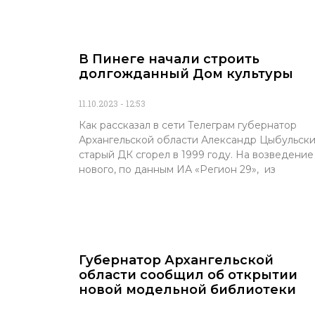
В Пинеге начали строить
долгожданный Дом культуры
11.10.2023
12:53
Как рассказал в сети Телеграм губернатор
Архангельской области Александр Цыбульски
старый ДК сгорел в 1999 году. На возведение
нового, по данным ИА «Регион 29», из
Губернатор Архангельской
области сообщил об открытии
новой модельной библиотеки