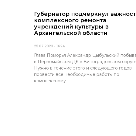
Губернатор подчеркнул важност
комплексного ремонта
учреждений культуры в
Архангельской области
25.07.2023
16:24
Глава Поморья Александр Цыбульский побыв
в Первомайском ДК в Виноградовском округе
Нужно в течение этого и следующего годов
провести все необходимые работы по
комплексному