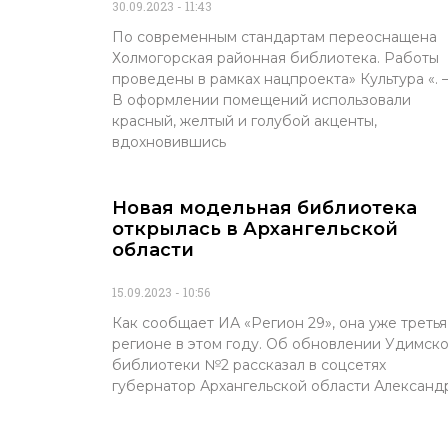
30.09.2023
11:43
По современным стандартам переоснащена
Холмогорская районная библиотека. Работы
проведены в рамках нацпроекта» Культура «.
В оформлении помещений использовали
красный, желтый и голубой акценты,
вдохновившись
Новая модельная библиотека
открылась в Архангельской
области
15.09.2023
10:56
Как сообщает ИА «Регион 29», она уже третья
регионе в этом году. Об обновлении Удимск
библиотеки №2 рассказал в соцсетях
губернатор Архангельской области Александ