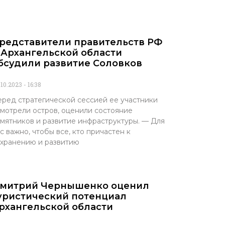
редставители правительств РФ
 Архангельской области
бсудили развитие Соловков
.10.2023
16:38
ред стратегической сессией ее участники
мотрели остров, оценили состояние
мятников и развитие инфраструктуры. — Для
с важно, чтобы все, кто причастен к
хранению и развитию
митрий Чернышенко оценил
уристический потенциал
рхангельской области