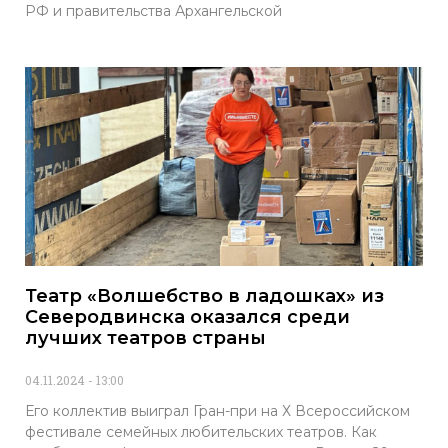
РФ и правительства Архангельской
Театр «Волшебство в ладошках» из
Северодвинска оказался среди
лучших театров страны
04.11.2024
13:00
Его коллектив выиграл Гран-при на Х Всероссийском
фестивале семейных любительских театров. Как