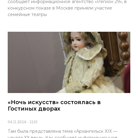
сообщает информационное агентство «Регион 29», в
конкурсном показе в Москве приняли участие
семейные театры
«Ночь искусств» состоялась в
Гостиных дворах
04.11.2024
12:01
Там была представлена тема «Архангельск XIX —
начала XX века». Как сообщает информационное