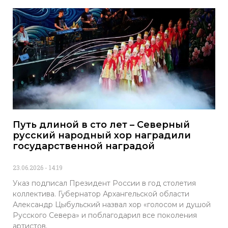
Путь длиной в сто лет – Северный
русский народный хор наградили
государственной наградой
23.06.2026
14:19
Указ подписал Президент России в год столетия
коллектива. Губернатор Архангельской области
Александр Цыбульский назвал хор «голосом и душой
Русского Севера» и поблагодарил все поколения
артистов.