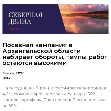
Посевная кампания в
Архангельской области
набирает обороты, темпы работ
остаются высокими
31 мая, 2026
11:03
На сегодняшний день аграрии засеяли порядка
4,6 тысячи гектаров кормовых культур и 502
гектара картофеля. План посевной выполнен уже
на 38%.