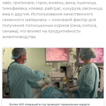
овёс, тритикале, горох, ячмень, вика, пшеница,
тимофеевка, клевер, райграс, кукуруза, овсяница,
ежа и другие. Использование качественного
семенного материала — ключевой фактор для
получения полноценных кормов (сена, силоса,
сенажа), что влияет на продуктивность
животноводства.
Более 400 операций в год проводят торакальные хирурги