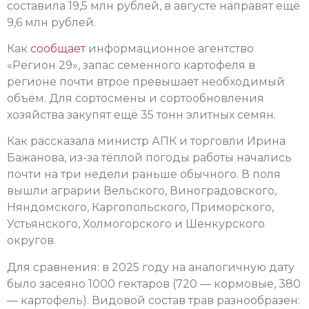
составила 19,5 млн рублей, в августе направят ещё
9,6 млн рублей.
Как
сообщает
информационное агентство
«Регион 29», запас семенного картофеля в
регионе почти втрое превышает необходимый
объём. Для сортосмены и сортообновления
хозяйства закупят ещё 35 тонн элитных семян.
Как рассказала министр АПК и торговли Ирина
Бажанова, из-за тёплой погоды работы начались
почти на три недели раньше обычного. В поля
вышли аграрии Вельского, Виноградовского,
Няндомского, Каргопольского, Приморского,
Устьянского, Холмогорского и Шенкурского
округов.
Для сравнения: в 2025 году на аналогичную дату
было засеяно 1000 гектаров (720 — кормовые, 380
— картофель). Видовой состав трав разнообразен: