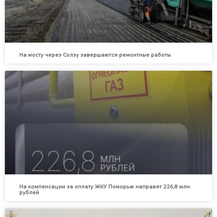
На мосту через Солзу завершаются ремонтные работы
На компенсации за оплату ЖКУ Поморью направят 226,8 млн
рублей