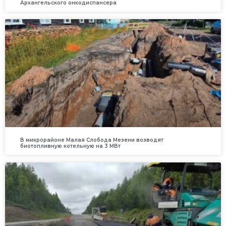
Архангельского онкодиспансера
В микрорайоне Малая Слобода Мезени возводят
биотопливную котельную на 3 МВт