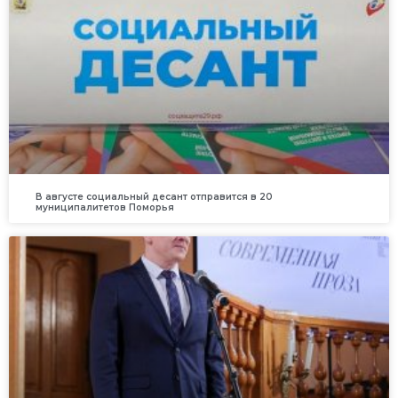
В августе социальный десант отправится в 20
муниципалитетов Поморья