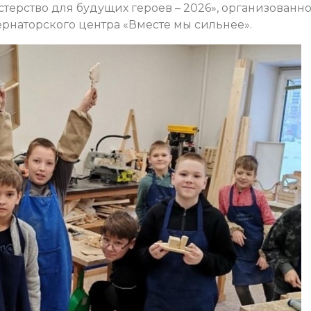
терство для будущих героев – 2026», организованн
наторского центра «Вместе мы сильнее».