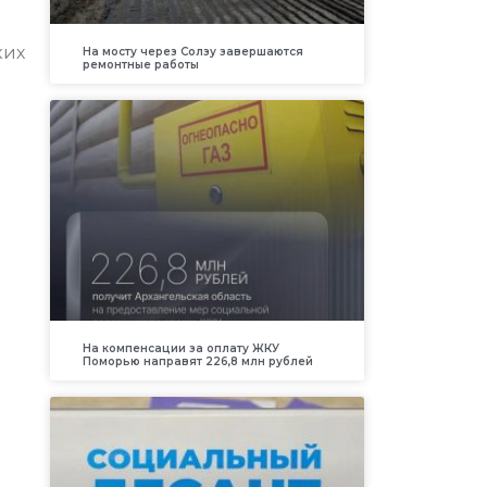
ких
На мосту через Солзу завершаются
ремонтные работы
На компенсации за оплату ЖКУ
Поморью направят 226,8 млн рублей