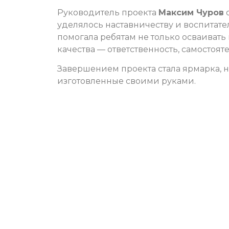
Руководитель проекта
Максим Чуров
о
уделялось наставничеству и воспитател
помогала ребятам не только осваиват
качества — ответственность, самостоят
Завершением проекта стала ярмарка, 
изготовленные своими руками.