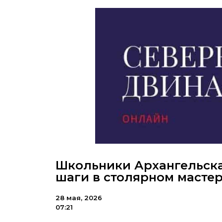
Школьники Архангельска
шаги в столярном масте
28 мая, 2026
07:21