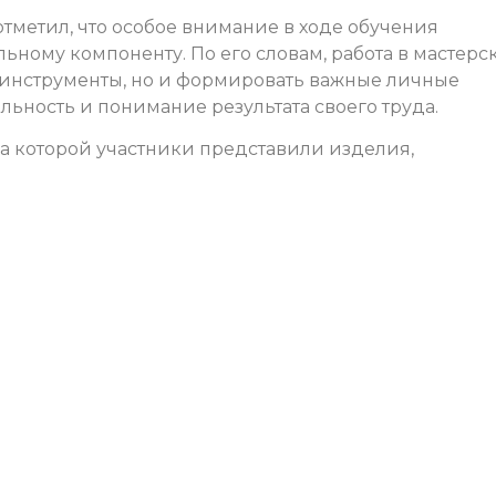
тметил, что особое внимание в ходе обучения
ьному компоненту. По его словам, работа в мастерс
ь инструменты, но и формировать важные личные
ельность и понимание результата своего труда.
на которой участники представили изделия,