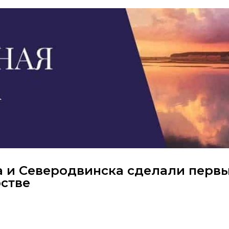
 и Северодвинска сделали перв
рстве