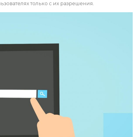
зователях только с их разрешения.