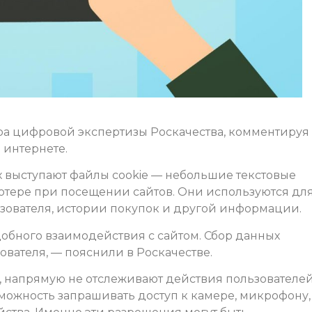
ра цифровой экспертизы Роскачества, комментируя
 интернете.
 выступают файлы cookie — небольшие текстовые
ютере при посещении сайтов. Они используются дл
зователя, истории покупок и другой информации.
удобного взаимодействия с сайтом. Сбор данных
ователя, — пояснили в Роскачестве.
, напрямую не отслеживают действия пользователей
можность запрашивать доступ к камере, микрофону,