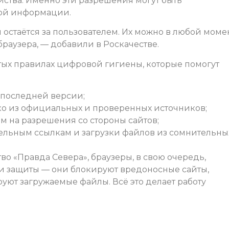
ства. Именно эти разрешения могут быть
ной информации.
остаётся за пользователем. Их можно в любой моме
браузера, — добавили в Роскачестве.
ых правилах цифровой гигиены, которые помогут
 последней версии;
ко из официальных и проверенных источников;
м на разрешения со стороны сайтов;
ельным ссылкам и загрузки файлов из сомнительны
о «Правда Севера», браузеры, в свою очередь,
 защиты — они блокируют вредоносные сайты,
ют загружаемые файлы. Всё это делает работу