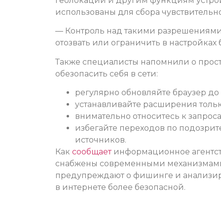
геолокации и другим функциям устрой
использованы для сбора чувствитель
— Контроль над такими разрешениями 
отозвать или ограничить в настройках 
Также специалисты напомнили о прост
обезопасить себя в сети:
регулярно обновляйте браузер до
устанавливайте расширения толь
внимательно относитесь к запроса
избегайте переходов по подозрит
источников.
Как
сообщает
информационное агентств
снабжены современными механизмами
предупреждают о фишинге и анализиру
в интернете более безопасной.