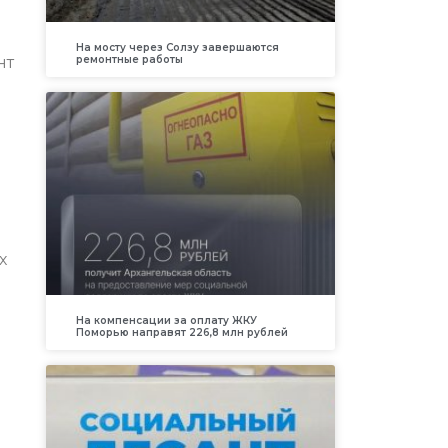
На мосту через Солзу завершаются
ремонтные работы
нт
х
На компенсации за оплату ЖКУ
Поморью направят 226,8 млн рублей