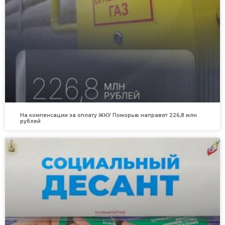
На компенсации за оплату ЖКУ Поморью направят 226,8 млн
рублей