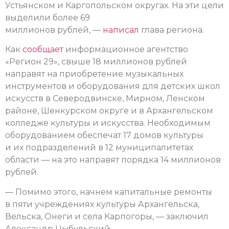
Устьянском и Каргопольском округах. На эти цели
выделили более 69
миллионов рублей, —
написал
глава региона.
Как
сообщает
информационное агентство
«Регион 29», свыше 18 миллионов рублей
направят на приобретение музыкальных
инструментов и оборудования для детских школ
искусств в Северодвинске, Мирном, Ленском
районе, Шенкурском округе и в Архангельском
колледже культуры и искусства. Необходимым
оборудованием обеспечат 17 домов культуры
и их подразделений в 12 муниципалитетах
области — на это направят порядка 14 миллионов
рублей.
— Помимо этого, начнем капитальные ремонты
в пяти учреждениях культуры Архангельска,
Вельска, Онеги и села Карпогоры, — заключил
Александр Цыбульский.