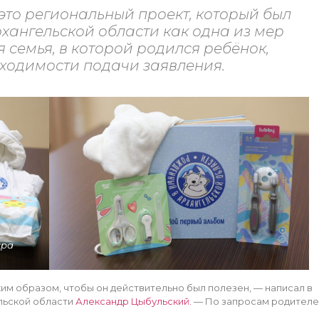
то региональный проект, который был
ангельской области как одна из мер
семья, в которой родился ребёнок,
бходимости подачи заявления.
дра
им образом, чтобы он действительно был полезен, — написал в
ельской области
Александр Цыбульский.
— По запросам родителе