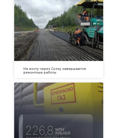
На мосту через Солзу завершаются
ремонтные работы