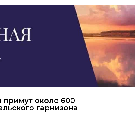
ы примут около 600
льского гарнизона