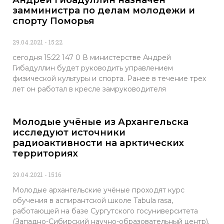
Андрей Гибадуллин назначен
замминистра по делам молодежи и
спорту Поморья
29.04.2021
15:22
сегодня 15:22 147 0 В министерстве Андрей
Гибадуллин будет руководить управлением
физической культуры и спорта. Ранее в течение трех
лет он работал в кресле замруководителя
Молодые учёные из Архангельска
исследуют источники
радиоактивности на арктических
территориях
29.04.2021
15:16
Молодые архангельские учёные проходят курс
обучения в аспирантской школе Tabula rasa,
работающей на базе Сургутского госуниверситета
(Западно-Сибирский научно-образовательный центр).