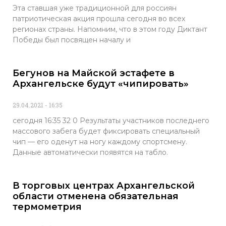
Эта ставшая уже традиционной для россиян
патриотическая акция прошла сегодня во всех
регионах страны. Напомним, что в этом году Диктант
Победы был посвящен началу и
Бегунов на Майской эстафете в
Архангельске будут «чипировать»
29.04.2021
16:35
сегодня 16:35 32 0 Результаты участников последнего
массового забега будет фиксировать специальный
чип — его оденут на ногу каждому спортсмену.
Данные автоматически появятся на табло.
В торговых центрах Архангельской
области отменена обязательная
термометрия