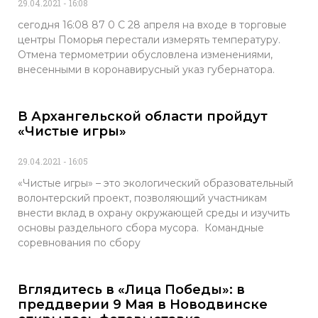
29.04.2021
16:08
сегодня 16:08 87 0 С 28 апреля на входе в торговые
центры Поморья перестали измерять температуру.
Отмена термометрии обусловлена изменениями,
внесенными в коронавирусный указ губернатора.
В Архангельской области пройдут
«Чистые игры»
29.04.2021
16:05
«Чистые игры» – это экологический образовательный
волонтерский проект, позволяющий участникам
внести вклад в охрану окружающей среды и изучить
основы раздельного сбора мусора. Командные
соревнования по сбору
Вглядитесь в «Лица Победы»: в
преддверии 9 Мая в Новодвинске