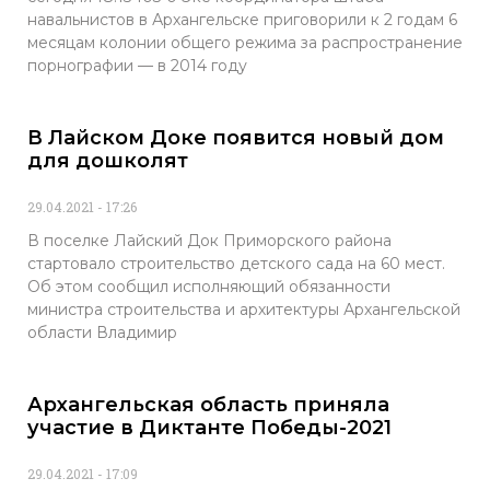
навальнистов в Архангельске приговорили к 2 годам 6
месяцам колонии общего режима за распространение
порнографии — в 2014 году
В Лайском Доке появится новый дом
для дошколят
29.04.2021
17:26
В поселке Лайский Док Приморского района
стартовало строительство детского сада на 60 мест.
Об этом сообщил исполняющий обязанности
министра строительства и архитектуры Архангельской
области Владимир
Архангельская область приняла
участие в Диктанте Победы-2021
29.04.2021
17:09