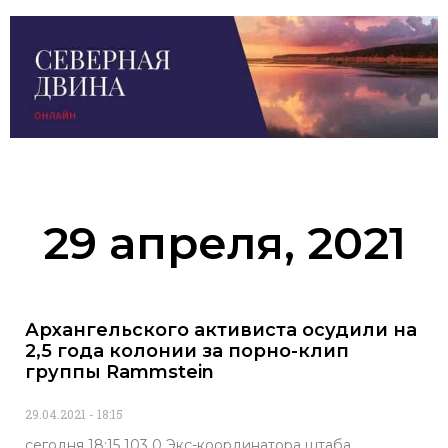
29 апреля, 2021
Архангельского активиста осудили на
2,5 года колонии за порно-клип
группы Rammstein
29.04.2021
18:15
сегодня 18:15 103 0 Экс-координатора штаба