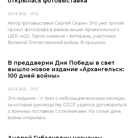
открылась фотовыставка
29.04.2021
15:52
Автор фотовыставки Сергей Сюрин. Это уже третий
проект фотографа в рамках акции Архангельского
ЦБК «4Д». Герои снимков – ветераны, участники
Великой Отечественной войны. В прошлом
В преддверии Дня Победы в свет
вышло новое издание «Архангельск:
100 дней войны»
29.04.2021
15:27
Это издание – о трех с небольшим военных месяцах,
за которые руководству СССР удалось договориться
о военных поставках с союзниками. На сотый день
войны открылась