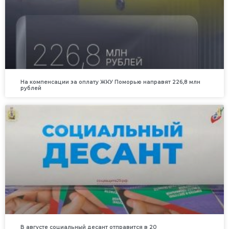
На компенсации за оплату ЖКУ Поморью направят 226,8 млн
рублей
В августе социальный десант отправится в 20