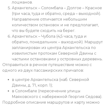
лоцманов.
Архангельск – Соломбала – Долгое – Красное
(три часа, туда и обратно, среда – выходной).
Направление отличается небольшим
количеством остановок и не предполагает,
что вы будете сходить на берег.
Архангельск – Чубола (4,5 часа, туда и
обратно, понедельник – выходной). Маршрут
запланирован из центра Архангельска по
извилистым протокам Северной Двины с
частыми остановками у островных деревень.
Отправиться в речное путешествие можно с
одного из двух пассажирских причалов:
в центре Архангельска (наб. Северной
Двины, д. 71, корп. 1);
в Соломбале (пересечение улицы
Маяковского с набережной Георгия Седова).
Подробное описание маршрутов и карту можно