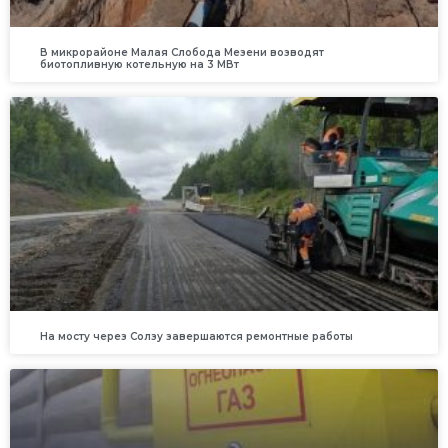
В микрорайоне Малая Слобода Мезени возводят
биотопливную котельную на 3 МВт
На мосту через Солзу завершаются ремонтные работы