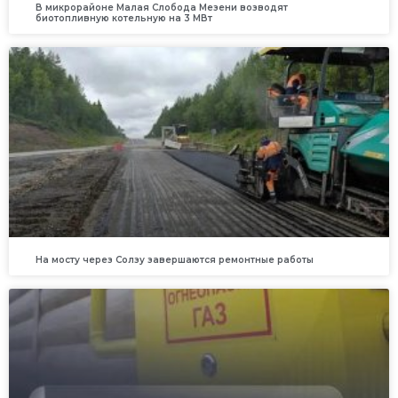
В микрорайоне Малая Слобода Мезени возводят
биотопливную котельную на 3 МВт
На мосту через Солзу завершаются ремонтные работы