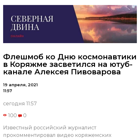
Флешмоб ко Дню космонавтики
в Коряжме засветился на ютуб-
канале Алексея Пивоварова
19 апреля, 2021
11:57
сегодня 11:57
100
0
Известный российский журналист
прокомментировал видео коряжемских