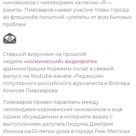
чиновников с челленджем на песню «Я —
ракета». Пивоваров назвал участие главы города
во флешмобе попыткой «улететь» от всех бытовых
проблем.
Ставший вирусным на прошлой
неделе
«космический» видеоролик
администрации Коряжмы попал в свежий
выпуск на Youtube-канале «Редакция»
популярного российского журналиста и блогера
Алексея Пивоварова.
Пивоваров провел параллель между
челленджем коряжемских чиновников и ещё
одним обсуждаемым в интернете видео с
выступлением депутата Госдумы Дмитрия
Ионина на 50-летии дома в городе Реж. Местных