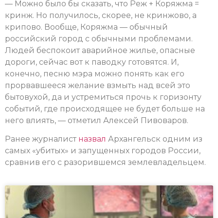
— Можно было бы сказать, что Реж + Коряжма =
кринж. Но получилось, скорее, не кринжово, а
крипово. Вообще, Коряжма — обычный
российский город с обычными проблемами.
Людей беспокоит аварийное жилье, опасные
дороги, сейчас вот к паводку готовятся. И,
конечно, песню мэра можно понять как его
прорвавшееся желание взмыть над всей это
бытовухой, да и устремиться прочь к горизонту
событий, где происходящее не будет больше на
него влиять, — отметил Алексей Пивоваров.
Ранее журналист
назвал
Архангельск одним из
самых «убитых» и запущенных городов России,
сравнив его с разорившемся землевладельцем.