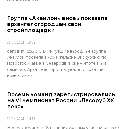
Группа «Аквилон» вновь показала
архангелогородцам свои
стройплощадки
19.04.2021
15:53
сегодня 15:53 3 0 В минувшие выходные Группа
Аквилон провела в Архангельске Экскурсию по
новостройкам, а в Северодвинске – ипотечный
семинар. Архангелогородцы увидели локации
возводимых
Восемь команд зарегистрировались
на VI чемпионат России «Лесоруб XXI
века»
19.04.2021
14:55
Восемь команд и 18 индивидуальных участников уже