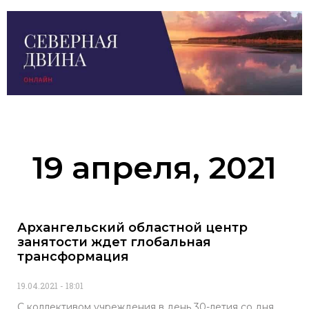
19 апреля, 2021
Архангельский областной центр
занятости ждет глобальная
трансформация
19.04.2021
18:01
С коллективом учреждения в день 30-летия со дня