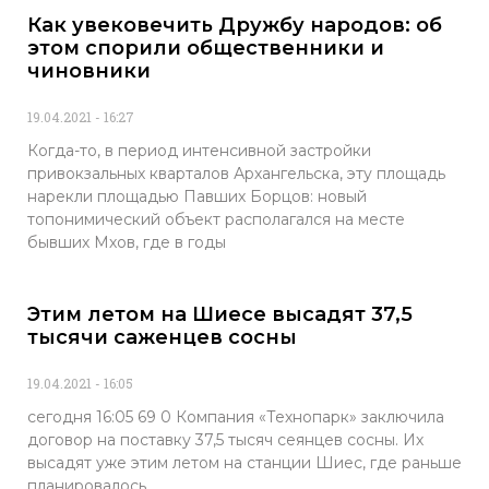
Как увековечить Дружбу народов: об
этом спорили общественники и
чиновники
19.04.2021
16:27
Когда-то, в период интенсивной застройки
привокзальных кварталов Архангельска, эту площадь
нарекли площадью Павших Борцов: новый
топонимический объект располагался на месте
бывших Мхов, где в годы
Этим летом на Шиесе высадят 37,5
тысячи саженцев сосны
19.04.2021
16:05
сегодня 16:05 69 0 Компания «Технопарк» заключила
договор на поставку 37,5 тысяч сеянцев сосны. Их
высадят уже этим летом на станции Шиес, где раньше
планировалось