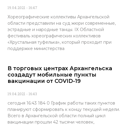
19.04.2021
16:47
Хореографические коллективы Архангельской
области представили на суд жюри современные,
эстрадные и народные танцы. IX Областной
фестиваль хореографических коллективов
«Хрустальная туфелька», который проходит при
поддержке министерства
В торговых центрах Архангельска
создадут мобильные пункты
вакцинации от COVID-19
19.04.2021
16:43
сегодня 16:43 184 0 График работы таких пунктов
планируют сформировать к концу текущей недели.
Всего в Архангельской области полный цикл
вакцинации прошли 42 тысячи человек,