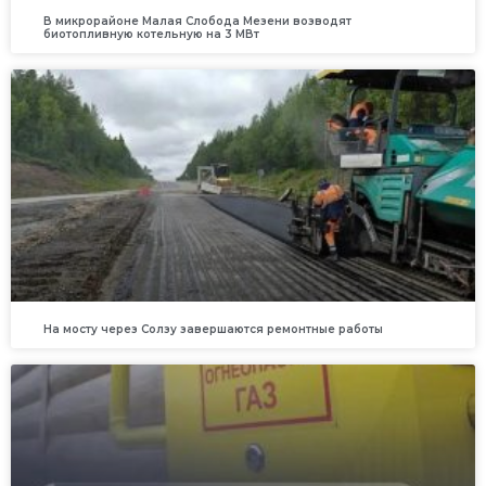
В микрорайоне Малая Слобода Мезени возводят
биотопливную котельную на 3 МВт
На мосту через Солзу завершаются ремонтные работы