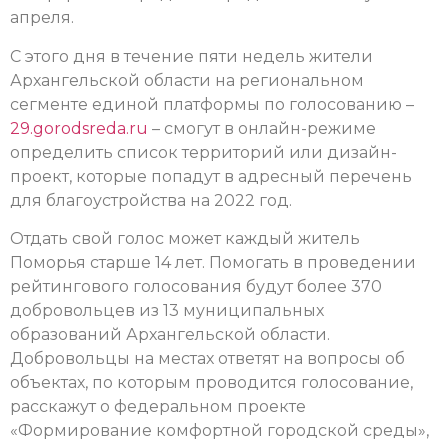
апреля.
С этого дня в течение пяти недель жители
Архангельской области на региональном
сегменте единой платформы по голосованию –
29.gorodsreda.ru
– смогут в онлайн-режиме
определить список территорий или дизайн-
проект, которые попадут в адресный перечень
для благоустройства на 2022 год.
Отдать свой голос может каждый житель
Поморья старше 14 лет. Помогать в проведении
рейтингового голосования будут более 370
добровольцев из 13 муниципальных
образований Архангельской области.
Добровольцы на местах ответят на вопросы об
объектах, по которым проводится голосование,
расскажут о федеральном проекте
«Формирование комфортной городской среды»,