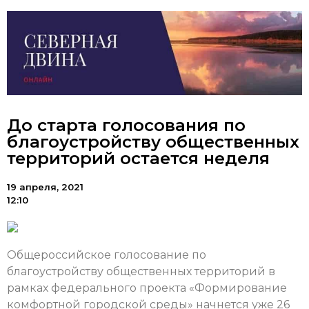
До старта голосования по
благоустройству общественных
территорий остается неделя
19 апреля, 2021
12:10
Общероссийское голосование по
благоустройству общественных территорий в
рамках федерального проекта «Формирование
комфортной городской среды» начнется уже 26