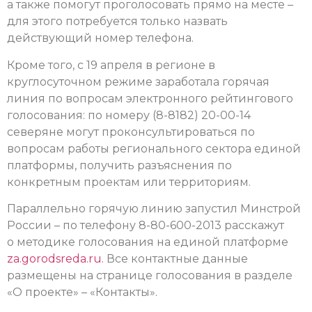
а также помогут проголосовать прямо на месте –
для этого потребуется только назвать
действующий номер телефона.
Кроме того, с 19 апреля в регионе в
круглосуточном режиме заработала горячая
линия по вопросам электронного рейтингового
голосования: по номеру (8-8182) 20-00-14
северяне могут проконсультироваться по
вопросам работы регионального сектора единой
платформы, получить разъяснения по
конкретным проектам или территориям.
Параллельно горячую линию запустил Минстрой
России – по телефону 8-80-600-2013 расскажут
о методике голосования на единой платформе
za.gorodsreda.ru
. Все контактные данные
размещены на странице голосования в разделе
«О проекте» – «Контакты».