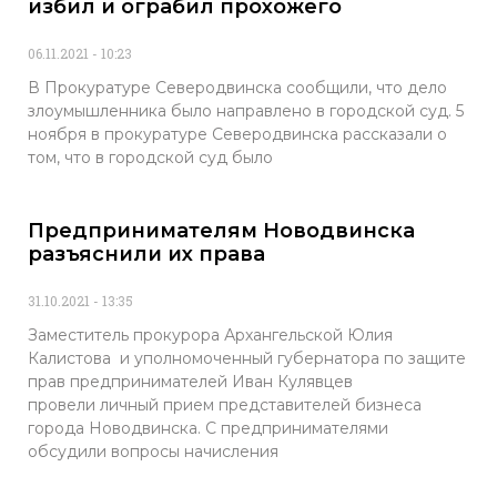
избил и ограбил прохожего
06.11.2021
10:23
В Прокуратуре Северодвинска сообщили, что дело
злоумышленника было направлено в городской суд. 5
ноября в прокуратуре Северодвинска рассказали о
том, что в городской суд было
Предпринимателям Новодвинска
разъяснили их права
31.10.2021
13:35
Заместитель прокурора Архангельской Юлия
Калистова и уполномоченный губернатора по защите
прав предпринимателей Иван Кулявцев
провели личный прием представителей бизнеса
города Новодвинска. С предпринимателями
обсудили вопросы начисления