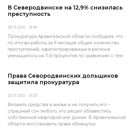
В Северодвинске на 12,9% снизилась
преступность
28.10.2021
18:46
Прокуратура Архангельской области сообщила, что
по итогам работы за 9 месяцев общее количество
преступлений, зарегистрированных в регионе
уменьшилось на 11,6 процентов по сравнению с тем
Права Севородвинских дольщиков
защитила прокуратура
25.10.2021
15:25
Вложить средства в жилье и не получить его –
страшный сон любого, кто решил обзавестись
собственной квартирой или домом. В Архангельской
области восстановить права обманутых