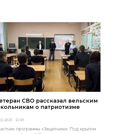
етеран СВО рассказал вельским
кольникам о патриотизме
.12.2025
21:49
астник программы «Защитники. Под крылом