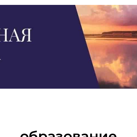
образование