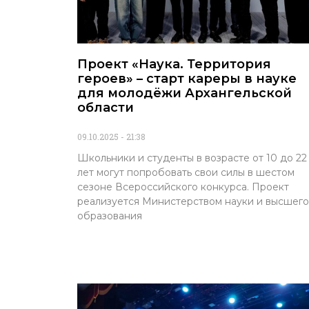
Проект «Наука. Территория
героев» – старт кареры в науке
для молодёжи Архангельской
области
09.10.2025
21:38
Школьники и студенты в возрасте от 10 до 22
лет могут попробовать свои силы в шестом
сезоне Всероссийского конкурса. Проект
реализуется Министерством науки и высшего
образования