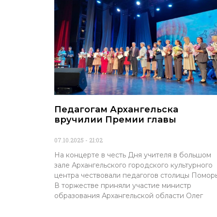
Педагогам Архангельска
вручилии Премии главы
07.10.2025
21:02
На концерте в честь Дня учителя в большом
зале Архангельского городского культурного
центра чествовали педагогов столицы Поморь
В торжестве приняли участие министр
образования Архангельской области Олег