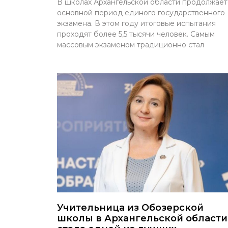
В школах Архангельской области продолжает
основной период единого государственного
экзамена. В этом году итоговые испытания
проходят более 5,5 тысячи человек. Самым
массовым экзаменом традиционно стал
Учительница из Обозерской
школы в Архангельской области