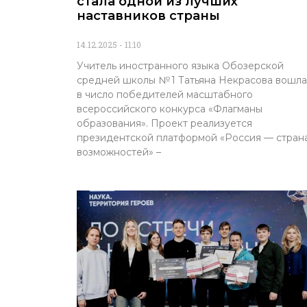
стала одной из лучших
наставников страны
14.12.2025
11:10
Учитель иностранного языка Обозерской
средней школы № 1 Татьяна Некрасова вошла
в число победителей масштабного
всероссийского конкурса «Флагманы
образования». Проект реализуется
президентской платформой «Россия — стран
возможностей» –