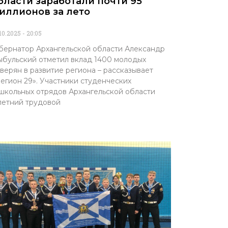
бласти заработали почти 95
иллионов за лето
.10.2025
20:05
бернатор Архангельской области Александр
бульский отметил вклад 1400 молодых
верян в развитие региона – рассказывает
егион 29». Участники студенческих
школьных отрядов Архангельской области
летний трудовой