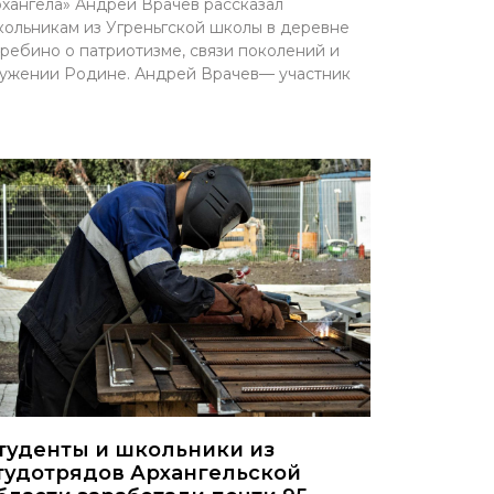
хангела» Андрей Врачев рассказал
ольникам из Угреньгской школы в деревне
ребино о патриотизме, связи поколений и
ужении Родине. Андрей Врачев— участник
туденты и школьники из
тудотрядов Архангельской