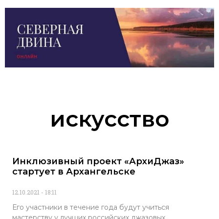
искусство
Инклюзивный проект «АрхиДжаз»
стартует в Архангельске
12.10.2021
18:11
Его участники в течение года будут учиться
мастерству у лучших российских джазовых