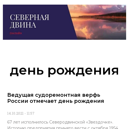
день рождения
Ведущая судоремонтная верфь
России отмечает день рождения
14.10.2021
11:57
67 лет исполнилось Северодвинской «Звездочке».
Историю предприятия принято вести с октября 1954