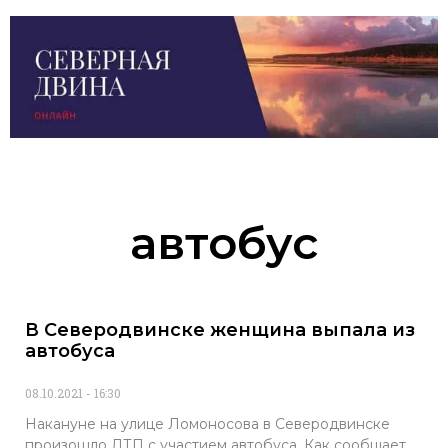
автобус
В Северодвинске женщина выпала из
автобуса
08.10.2021
16:30
Накануне на улице Ломоносова в Северодвинске
произошло ДТП с участием автобуса. Как сообщает