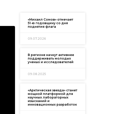
«Михаил Сомов» отмечает
51-ю годовщину со дня
поднятия флага
09.07.2026
В регионе начнут активнее
поддерживать молодых
ученых и исследователей
09.08.2025
«Арктическая звезда» станет
мощной платформой для
научных лабораторных
изысканий и
инновационных разработок