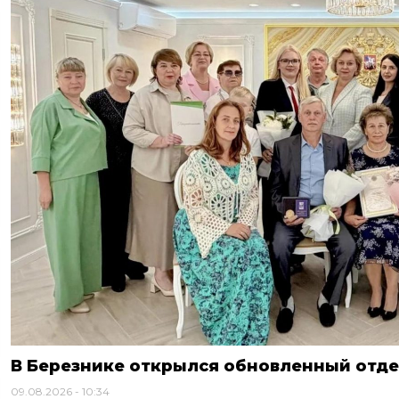
В Березнике открылся обновленный отде
09.08.2026
10:34