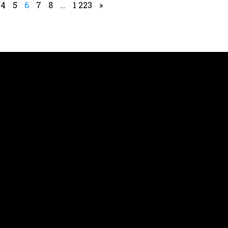
4
5
6
7
8
…
1 223
»