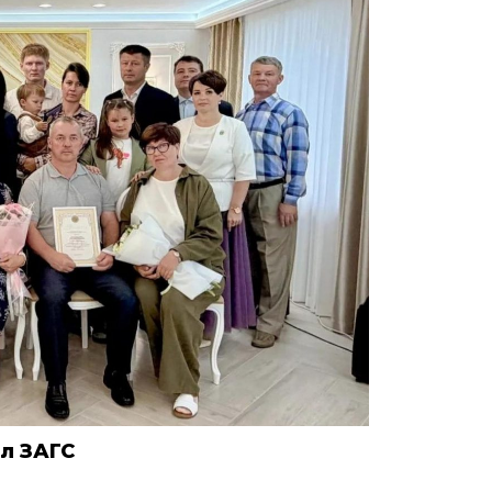
л ЗАГС