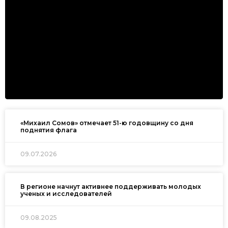
«Михаил Сомов» отмечает 51-ю годовщину со дня
поднятия флага
09.07.2026
В регионе начнут активнее поддерживать молодых
ученых и исследователей
09.08.2025