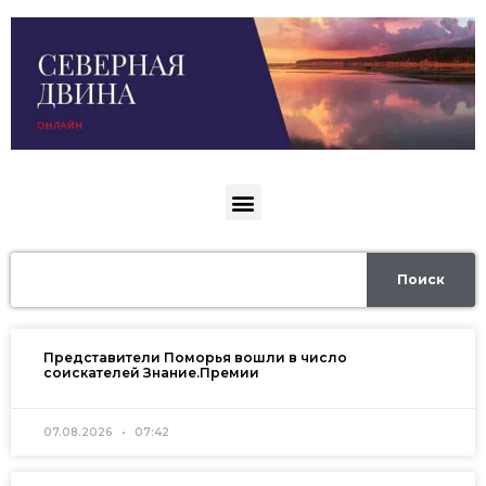
Поиск
Представители Поморья вошли в число
соискателей Знание.Премии
07.08.2026
07:42