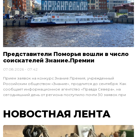
Представители Поморья вошли в число
соискателей Знание.Премии
07.08.2026
07:42
Прием заявок на конкурс Знание.Премия, учрежденный
Российским обществом «Знание», продлится до сентября. Как
сообщает информационное агентство «Правда Севера», на
сегодняшний день от региона поступило почти 30 заявок при
НОВОСТНАЯ ЛЕНТА