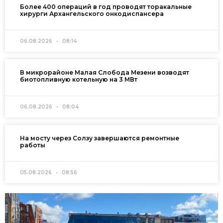
Более 400 операций в год проводят торакальные
хирурги Архангельского онкодиспансера
06.08.2026
08:14
В микрорайоне Малая Слобода Мезени возводят
биотопливную котельную на 3 МВт
06.08.2026
08:04
На мосту через Солзу завершаются ремонтные
работы
05.08.2026
08:56