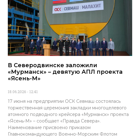
В Северодвинске заложили
«Мурманск» – девятую АПЛ проекта
«Ясень-М»
18.06.2026
12:41
17 июня на предприятии ОСК Севмаш состоялась
торжественная церемония закладки многоцелевого
атомного подводного крейсера «Мурманск» проекта
«Ясень-М» – сообщает «Правда Севера».
Наименование присвоено приказом
Главнокомандующего Военно-Морским Флотом