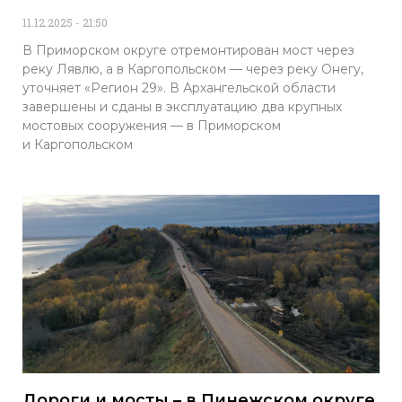
11.12.2025
21:50
В Приморском округе отремонтирован мост через
реку Лявлю, а в Каргопольском — через реку Онегу,
уточняет «Регион 29». В Архангельской области
завершены и сданы в эксплуатацию два крупных
мостовых сооружения — в Приморском
и Каргопольском
Дороги и мосты – в Пинежском округе