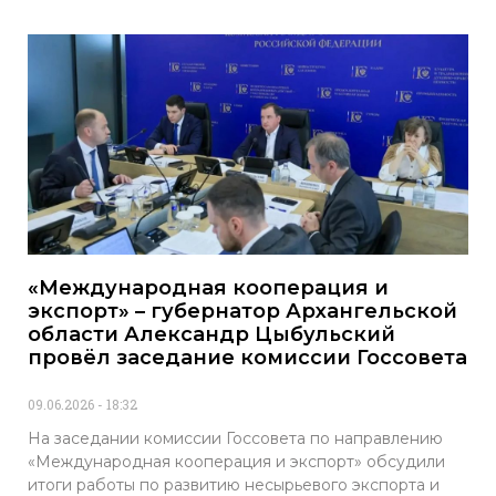
«Международная кооперация и
экспорт» – губернатор Архангельской
области Александр Цыбульский
провёл заседание комиссии Госсовета
09.06.2026
18:32
На заседании комиссии Госсовета по направлению
«Международная кооперация и экспорт» обсудили
итоги работы по развитию несырьевого экспорта и