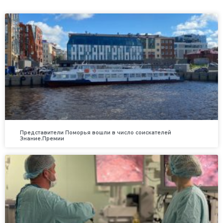
Представители Поморья вошли в число соискателей
Знание.Премии