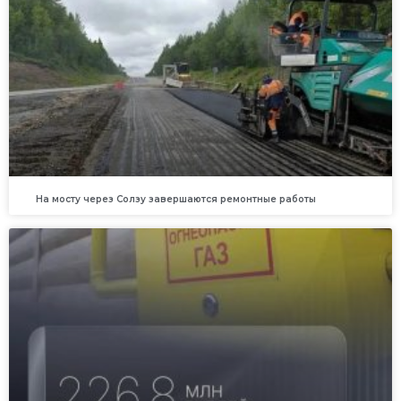
На мосту через Солзу завершаются ремонтные работы