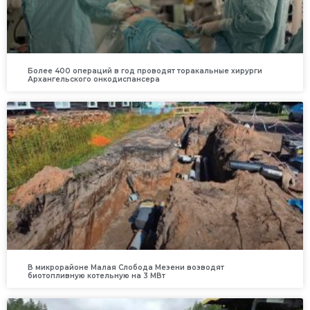
Более 400 операций в год проводят торакальные хирурги
Архангельского онкодиспансера
В микрорайоне Малая Слобода Мезени возводят
биотопливную котельную на 3 МВт