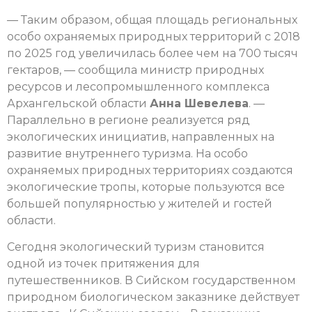
— Таким образом, общая площадь региональных
особо охраняемых природных территорий с 2018
по 2025 год увеличилась более чем на 700 тысяч
гектаров, — сообщила министр природных
ресурсов и лесопромышленного комплекса
Архангельской области
Анна Шевелева
. —
Параллельно в регионе реализуется ряд
экологических инициатив, направленных на
развитие внутреннего туризма. На особо
охраняемых природных территориях создаются
экологические тропы, которые пользуются все
большей популярностью у жителей и гостей
области.
Сегодня экологический туризм становится
одной из точек притяжения для
путешественников. В Сийском государственном
природном биологическом заказнике действует