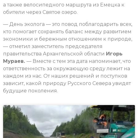
а также велосипедного маршрута из Емецка к
обители через Святое озеро.
— День эколога — это повод поблагодарить всех,
кто помогает сохранять баланс между развитием
экономики и бережным отношением к природе,
— отметил заместитель председателя
правительства Архангельской области
Игорь
Мураев.
— Вместе с тем эта дата напоминает, что
ответственность за окружающую среду лежит на
каждом из нас. От наших решений и поступков
зависит, какой природу Русского Севера увидят
будущие поколения.