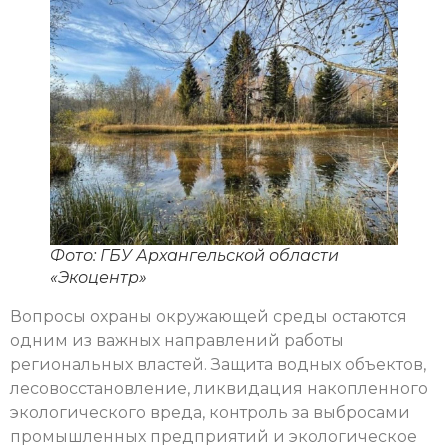
Фото: ГБУ Архангельской области
«Экоцентр»
Вопросы охраны окружающей среды остаются
одним из важных направлений работы
региональных властей. Защита водных объектов,
лесовосстановление, ликвидация накопленного
экологического вреда, контроль за выбросами
промышленных предприятий и экологическое