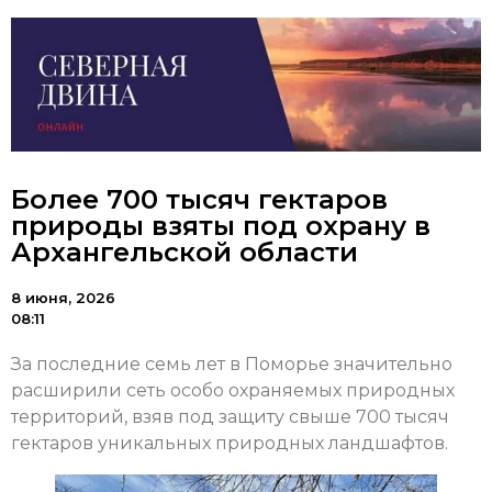
Более 700 тысяч гектаров
природы взяты под охрану в
Архангельской области
8 июня, 2026
08:11
За последние семь лет в Поморье значительно
расширили сеть особо охраняемых природных
территорий, взяв под защиту свыше 700 тысяч
гектаров уникальных природных ландшафтов.