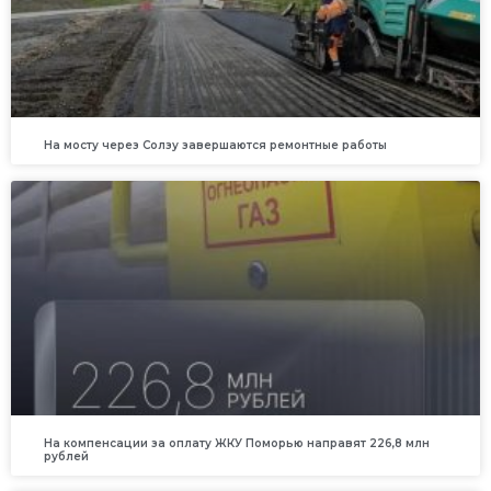
На мосту через Солзу завершаются ремонтные работы
На компенсации за оплату ЖКУ Поморью направят 226,8 млн
рублей