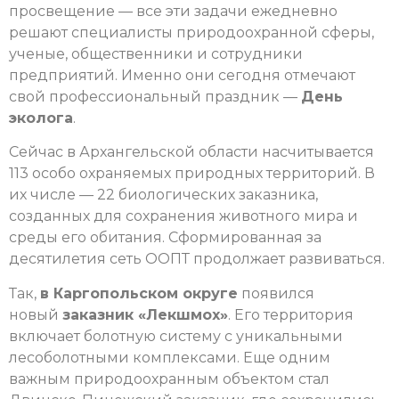
просвещение — все эти задачи ежедневно
решают специалисты природоохранной сферы,
ученые, общественники и сотрудники
предприятий. Именно они сегодня отмечают
свой профессиональный праздник —
День
эколога
.
Сейчас в Архангельской области насчитывается
113 особо охраняемых природных территорий. В
их числе — 22 биологических заказника,
созданных для сохранения животного мира и
среды его обитания. Сформированная за
десятилетия сеть ООПТ продолжает развиваться.
Так,
в Каргопольском округе
появился
новый
заказник «Лекшмох»
. Его территория
включает болотную систему с уникальными
лесоболотными комплексами. Еще одним
важным природоохранным объектом стал