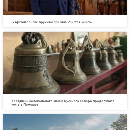
В Архангельске вручили премию «Чистая книга»
Традиции колокольного звона Русского Севера продолжают
жить в Поморье