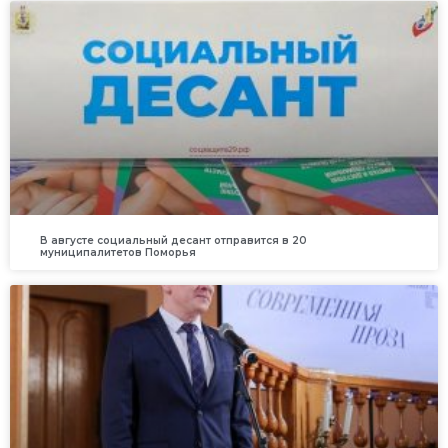
В августе социальный десант отправится в 20
муниципалитетов Поморья