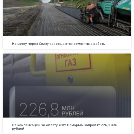
На мосту через Солзу завершаются ремонтные работы
На компенсации за оплату ЖКУ Поморью направят 226,8 млн
рублей