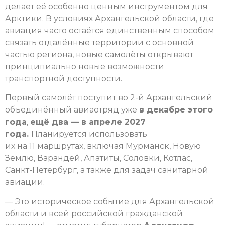
делает её особенно ценным инструментом для
Арктики. В условиях Архангельской области, где
авиация часто остаётся единственным способом
связать отдалённые территории с основной
частью региона, новые самолёты открывают
принципиально новые возможности
транспортной доступности.
Первый самолёт поступит во 2-й Архангельский
объединённый авиаотряд уже
в декабре этого
года
,
ещё два — в апреле 2027
года.
Планируется использовать
их на 11 маршрутах, включая Мурманск, Новую
Землю, Варандей, Апатиты, Соловки, Котлас,
Санкт-Петербург, а также для задач санитарной
авиации.
— Это историческое событие для Архангельской
области и всей российской гражданской