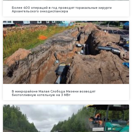
Более 400 операций в год проводят торакальные хирурги
Архангельского онкодиспансера
В микрорайоне Малая Слобода Мезени возводят
биотопливную котельную на 3 МВт