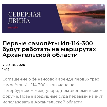
Первые самолёты Ил-114-300
будут работать на маршрутах
Архангельской области
7 июня, 2026
14:15
Соглашение о финансовой аренде первых трёх
самолётов Ил-114-300 заключено на
Петербургском международном экономическом
форуме. Новые воздушные суда первыми начнут
использовать в Архангельской области.