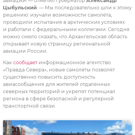
авиации! — отметил губернатор
Александр
Цыбульский
. — Мы последовательно шли к этому
решению: изучали возможности самолёта,
проводили испытания в арктических условиях
и работали с федеральными коллегами. Сегодня
можно смело сказать, что Архангельская область
открывает новую страницу региональной
авиации России.
Как
сообщает
информационное агентство
«Правда Севера», новые самолёты позволят
существенно повысить доступность
авиасообщения для жителей отдалённых
северных территорий и укрепят потенциал
региона в сфере безопасной и регулярной
транспортной связи.