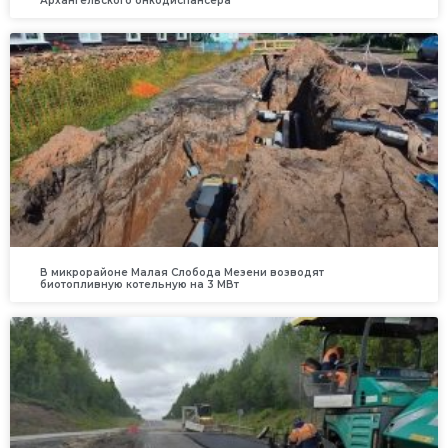
Архангельского онкодиспансера
В микрорайоне Малая Слобода Мезени возводят
биотопливную котельную на 3 МВт