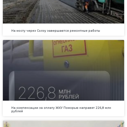
На мосту через Солзу завершаются ремонтные работы
На компенсации за оплату ЖКУ Поморью направят 226,8 млн
рублей