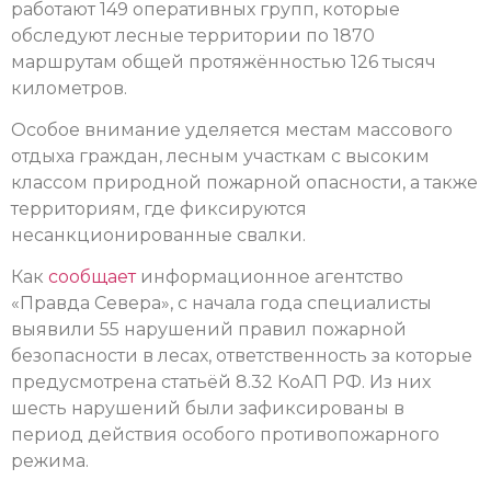
работают 149 оперативных групп, которые
обследуют лесные территории по 1870
маршрутам общей протяжённостью 126 тысяч
километров.
Особое внимание уделяется местам массового
отдыха граждан, лесным участкам с высоким
классом природной пожарной опасности, а также
территориям, где фиксируются
несанкционированные свалки.
Как
сообщает
информационное агентство
«Правда Севера», с начала года специалисты
выявили 55 нарушений правил пожарной
безопасности в лесах, ответственность за которые
предусмотрена статьёй 8.32 КоАП РФ. Из них
шесть нарушений были зафиксированы в
период действия особого противопожарного
режима.