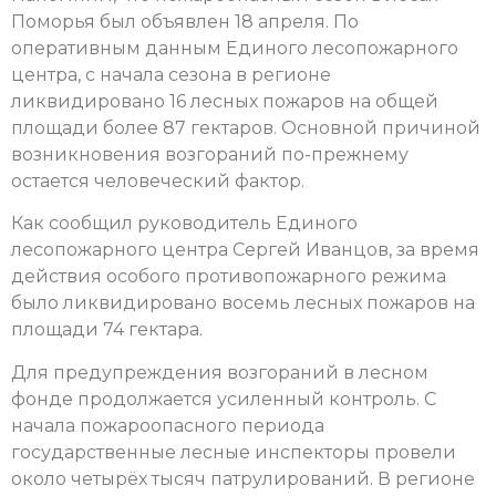
Поморья был объявлен 18 апреля. По
оперативным данным Единого лесопожарного
центра, с начала сезона в регионе
ликвидировано 16 лесных пожаров на общей
площади более 87 гектаров. Основной причиной
возникновения возгораний по-прежнему
остается человеческий фактор.
Как сообщил руководитель Единого
лесопожарного центра Сергей Иванцов, за время
действия особого противопожарного режима
было ликвидировано восемь лесных пожаров на
площади 74 гектара.
Для предупреждения возгораний в лесном
фонде продолжается усиленный контроль. С
начала пожароопасного периода
государственные лесные инспекторы провели
около четырёх тысяч патрулирований. В регионе