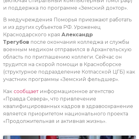
(включая спиральный компьютерный томограф)
и поддержка по программе «Земский доктор».
В медучреждения Поморья приезжают работать
и из других субъектов РФ. Уроженец
Краснодарского края
Александр
Трегубов
после окончания колледжа и службы
военным медиком отправился в Архангельскую
область по приглашению коллеги. Сейчас он
трудится на скорой помощи в Красноборске
(структурное подразделение Котласской ЦГБ) как
участник программы «Земский фельдшер».
Как
сообщает
информационное агентство
«Правда Севера», что привлечение
квалифицированных кадров в здравоохранение
является приоритетом национального проекта
«Продолжительная и активная жизнь».