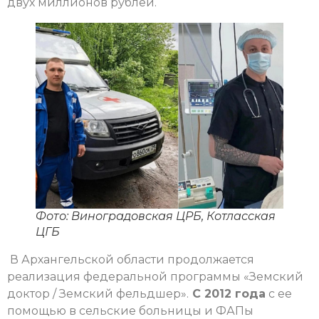
двух миллионов рублей.
Фото: Виноградовская ЦРБ, Котласская
ЦГБ
В Архангельской области продолжается
реализация федеральной программы «Земский
доктор / Земский фельдшер».
С 2012 года
с ее
помощью в сельские больницы и ФАПы