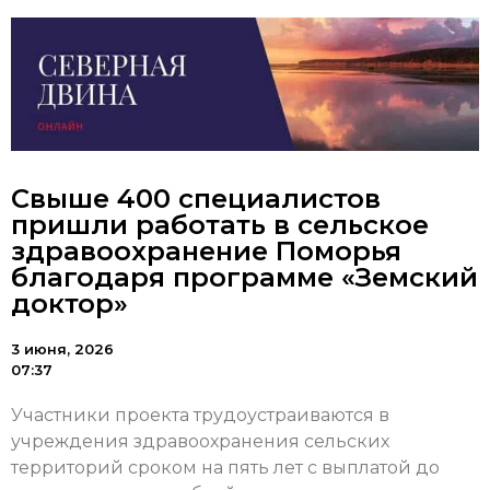
Свыше 400 специалистов
пришли работать в сельское
здравоохранение Поморья
благодаря программе «Земский
доктор»
3 июня, 2026
07:37
Участники проекта трудоустраиваются в
учреждения здравоохранения сельских
территорий сроком на пять лет с выплатой до