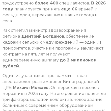
трудоустроено
более 400
специалистов.
В 2026
году
планируется принять
еще 66
врачей и
фельдшеров, переехавших в малые города и
села.
Как отметил министр здравоохранения
региона
Дмитрий Богданов
, обеспечение
кадрами сельских медучреждений — один из
приоритетов. Участники программы заключают
контракт на пять лет и получают
единовременную выплату
до 2 миллионов
рублей.
Один из участников программы — врач-
анестезиолог-реаниматолог Виноградовской
ЦРБ
Михаил Можаев.
Он переехал в поселок
Березник в 2023 году. На его решение повлияли
три фактора: молодой коллектив, новое здание
больницы с современным оборудованием