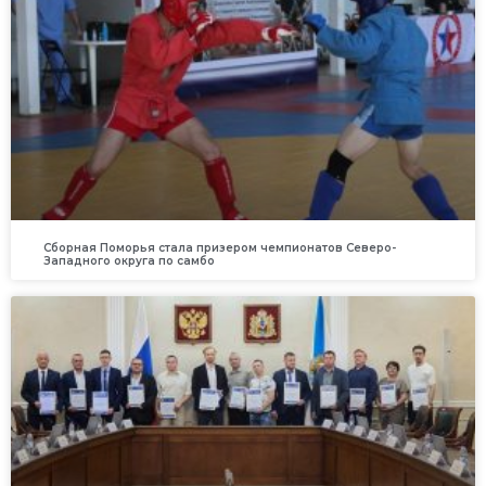
Сборная Поморья стала призером чемпионатов Северо-
Западного округа по самбо