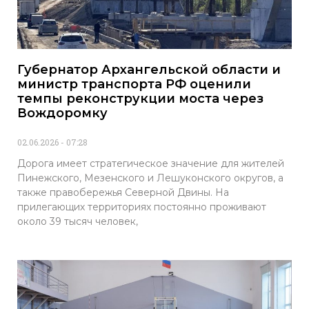
Губернатор Архангельской области и
министр транспорта РФ оценили
темпы реконструкции моста через
Вождоромку
02.06.2026
07:28
Дорога имеет стратегическое значение для жителей
Пинежского, Мезенского и Лешуконского округов, а
также правобережья Северной Двины. На
прилегающих территориях постоянно проживают
около 39 тысяч человек,