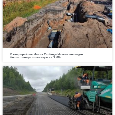
В микрорайоне Малая Слобода Мезени возводят
биотопливную котельную на 3 МВт