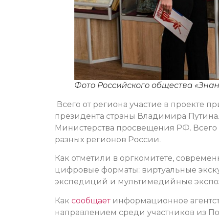
Фото Российского общества «Зна
Всего от региона участие в проекте п
президента страны Владимира Путина
Министерства просвещения РФ. Всего н
разных регионов России.
Как отметили в оргкомитете, совреме
цифровые форматы: виртуальные экску
экспедиций и мультимедийные экспо
Как
сообщает
информационное агентст
направлением среди участников из П