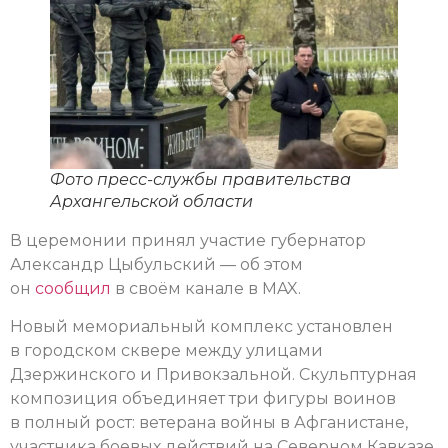
Фото пресс-службы правительства
Архангельской области
В церемонии принял участие губернатор
Александр Цыбульский — об этом
он
сообщил
в своём канале в MAX.
Новый мемориальный комплекс установлен
в городском сквере между улицами
Дзержинского и Привокзальной. Скульптурная
композиция объединяет три фигуры воинов
в полный рост: ветерана войны в Афганистане,
участника боевых действий на Северном Кавказе