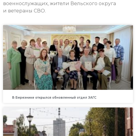
военнослужащих, жители Вельского округа
и ветераны СВО.
В Березнике открылся обновленный отдел ЗАГС