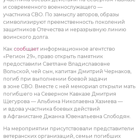
и современного военнослужащего —
участника СВО. По замыслу авторов, образы
символизируют преемственность поколений
защитников Отечества и неразрывную линию
воинского долга.
Как
сообщает
информационное агентство
«Регион 29», право открыть памятник
предоставили Светлане Владиславовне
Вольской, чей сын, капитан Дмитрий Чернаков,
погиб при выполнении боевой задачи
в зоне СВО. Вместе с ней мемориал открыли мать
погибшего на Северном Кавказе Дмитрия
Щегурова — Альбина Николаевна Хазиева —
и вдова участника боевых действий
в Афганистане Джанна Ювенальевна Слободян.
На мероприятии присутствовали представители
ветеранских организаций, семьи погибших