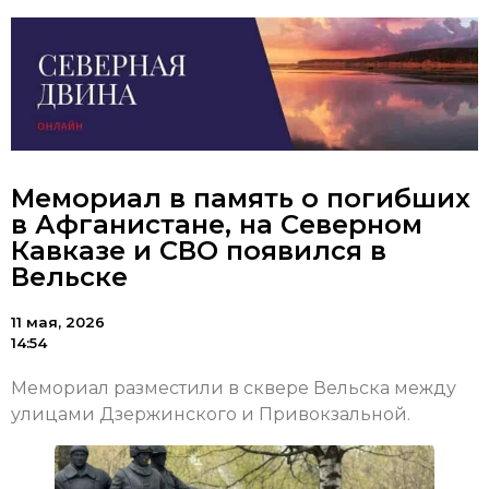
Мемориал в память о погибших
в Афганистане, на Северном
Кавказе и СВО появился в
Вельске
11 мая, 2026
14:54
Мемориал разместили в сквере Вельска между
улицами Дзержинского и Привокзальной.