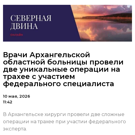
Врачи Архангельской
областной больницы провели
две уникальные операции на
трахее с участием
федерального специалиста
10 мая, 2026
11:42
В Архангельске хирурги провели две сложные
операции на трахее при участии федерального
эксперта.