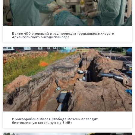
Более 400 операций в год проводят торакальные хирурги
Архангельского онкодиспансера
В микрорайоне Малая Слобода Мезени возводят
биотопливную котельную на 3 МВт