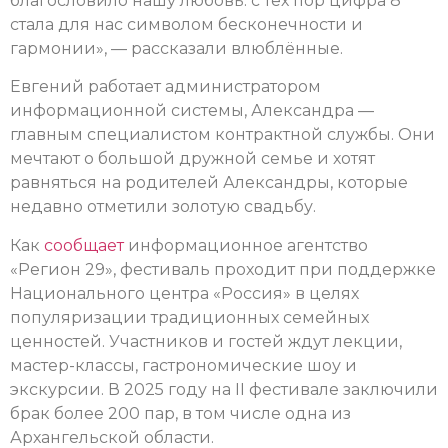
благословило нашу любовь: с тех пор цифра 8
стала для нас символом бесконечности и
гармонии», — рассказали влюблённые.
Евгений работает администратором
информационной системы, Александра —
главным специалистом контрактной службы. Они
мечтают о большой дружной семье и хотят
равняться на родителей Александры, которые
недавно отметили золотую свадьбу.
Как
сообщает
информационное агентство
«Регион 29», фестиваль проходит при поддержке
Национального центра «Россия» в целях
популяризации традиционных семейных
ценностей. Участников и гостей ждут лекции,
мастер-классы, гастрономические шоу и
экскурсии. В 2025 году на II фестивале заключили
брак более 200 пар, в том числе одна из
Архангельской области.