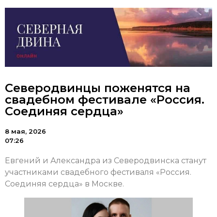
Северодвинцы поженятся на
свадебном фестивале «Россия.
Соединяя сердца»
8 мая, 2026
07:26
Евгений и Александра из Северодвинска станут
участниками свадебного фестиваля «Россия.
Соединяя сердца» в Москве.