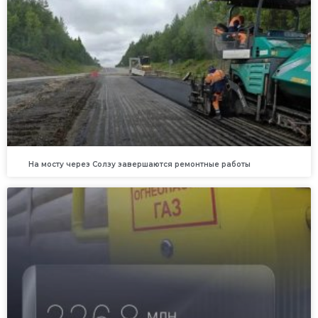
На мосту через Солзу завершаются ремонтные работы