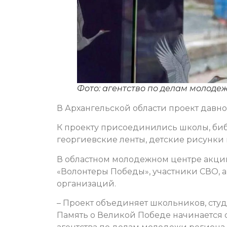
Фото: агентство по делам молоде
В Архангельской области проект давно
К проекту присоединились школы, библ
георгиевские ленты, детские рисунки 
В областном молодежном центре акци
«Волонтеры Победы», участники СВО,
организаций.
– Проект объединяет школьников, студ
Память о Великой Победе начинается с