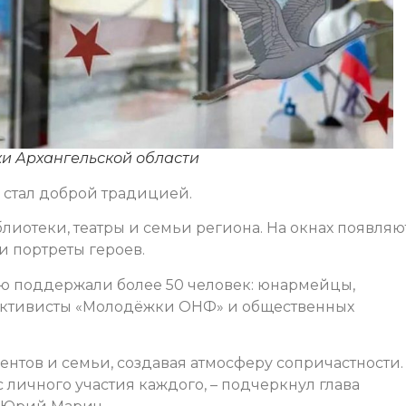
жи Архангельской области
 стал доброй традицией.
иотеки, театры и семьи региона. На окнах появляю
и портреты героев.
ю поддержали более 50 человек: юнармейцы,
 активисты «Молодёжки ОНФ» и общественных
ентов и семьи, создавая атмосферу сопричастности.
 личного участия каждого, – подчеркнул глава