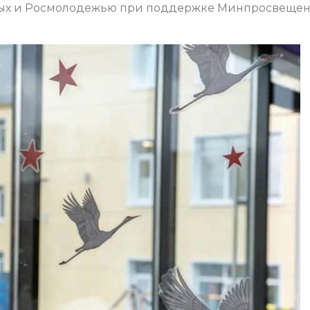
вых и Росмолодежью при поддержке Минпросвеще