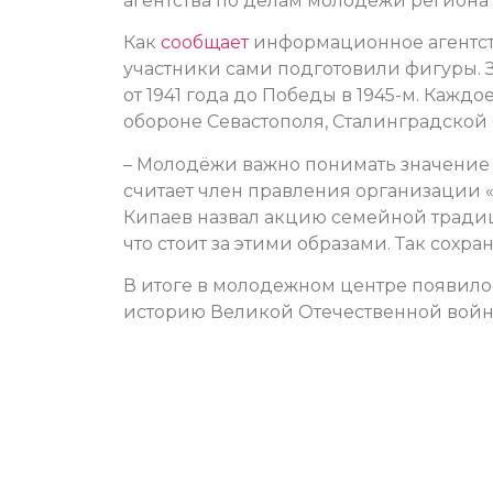
агентства по делам молодежи регион
Как
сообщает
информационное агентст
участники сами подготовили фигуры. 
от 1941 года до Победы в 1945-м. Каж
обороне Севастополя, Сталинградской
– Молодёжи важно понимать значение П
считает член правления организации 
Кипаев назвал акцию семейной тради
что стоит за этими образами. Так сохра
В итоге в молодежном центре появило
историю Великой Отечественной войн