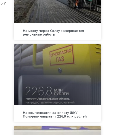
ния
На мосту через Солзу завершаются
ремонтные работы
На компенсации за оплату ЖКУ
Поморью направят 226,8 млн рублей