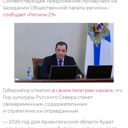
Соответствующее предложение прозвучало на
заседании Общественной палаты региона –
сообщает «Регион 29»
.
Губернатор отметил
в своем телеграм-канале
, что
Год культуры Русского Севера станет
своевременным, содержательным
и стратегически оправданным.
— 2026 год для Архангельской области будет