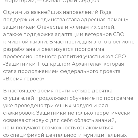
территорий, — сказал Юрий Сердюк.
Одним из важнейших направлений Года
поддержки и единства стала адресная помощь
защитникам Отечества и членам их семей,
а также поддержка адаптации ветеранов СВО
к мирной жизни. В частности, для этого в регионе
разработана и реализуется программа
профессионального развития участников СВО
«Защитники. Под крылом Архангела», которая
стала продолжением федерального проекта
«Время героев».
В настоящее время почти четыре десятка
слушателей продолжают обучение по программе,
уже проведено три очных модуля и ряд
стажировок. Защитники не только теоретически
осваивают новую для себя область знаний,
но и получают возможность ознакомиться
со спецификой деятельности муниципальных