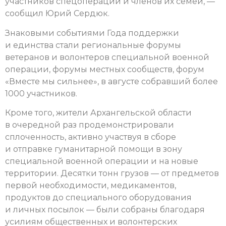
участников спецоперации и членов их семей, —
сообщил Юрий Сердюк.
Знаковыми событиями Года поддержки
и единства стали региональные форумы
ветеранов и волонтеров специальной военной
операции, форумы местных сообществ, форум
«Вместе мы сильнее», в августе собравший более
1000 участников.
Кроме того, жители Архангельской области
в очередной раз продемонстрировали
сплоченность, активно участвуя в сборе
и отправке гуманитарной помощи в зону
специальной военной операции и на новые
территории. Десятки тонн грузов — от предметов
первой необходимости, медикаментов,
продуктов до специального оборудования
и личных посылок — были собраны благодаря
усилиям общественных и волонтерских