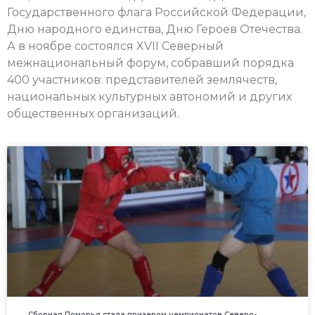
Государственного флага Российской Федерации,
Дню народного единства, Дню Героев Отечества.
А в ноябре состоялся XVII Северный
межнациональный форум, собравший порядка
400 участников: представителей землячеств,
национальных культурных автономий и других
общественных организаций.
Сборная Поморья стала призером чемпионатов Северо-