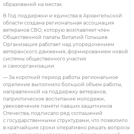
образований на местах.
В Год поддержки и единства в Архангельской
области создана региональная ассоциация
ветеранов СВО, которую возглавляет член
Общественной палаты Виталий Голышев.
Организация работает над упорядочением
ветеранского движения, формированием новой
системы общественного участия
и самоорганизации.
— За короткий период работы региональное
отделение выполнило большой объем работы,
направленной на поддержку ветеранов,
патриотическое воспитание молодежи,
увековечение памяти павших защитников
Отечества, подписало ряд соглашений
с государственными структурами, что позволило
в кратчайшие сроки оперативно решать вопросы