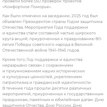
провели более 550 проверок проектов
«Комфортное Поморье».
Как было отмечено на заседании, 2025 год был
объявлен Президентом страны Годом защитника
Отечества. Мероприятия Года поддержки
и единства стали составной частью широкого
круга акций, приуроченных к празднованию 80-
летия Победы советского народа в Великой
Отечественной войне 1941–1945 годов.
Кроме того, Год поддержки и единства
неразрывно связан с сохранением
и приумножением наших исторических
и культурных ценностей, укреплением
патриотизма и гражданской идентичности.
В течение года прошли десятки различных
мероприятий, приуроченных к государственным
праздникам, памятным и юбилейным датам: Дню
защитника Отчества, Дню России, Дню