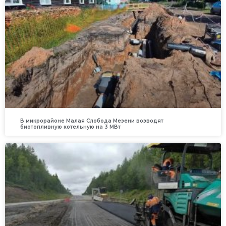
В микрорайоне Малая Слобода Мезени возводят
биотопливную котельную на 3 МВт