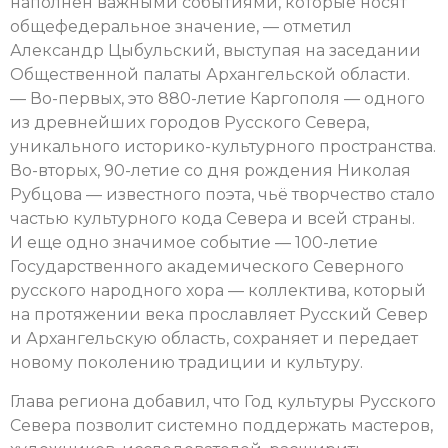
наполнен важными событиями, которые носят
общефедеральное значение, — отметил
Александр Цыбульский, выступая на заседании
Общественной палаты Архангельской области.
— Во-первых, это 880-летие Каргополя — одного
из древнейших городов Русского Севера,
уникального историко-культурного пространства.
Во-вторых, 90-летие со дня рождения Николая
Рубцова — известного поэта, чьё творчество стало
частью культурного кода Севера и всей страны.
И еще одно значимое событие — 100-летие
Государственного академического Северного
русского народного хора — коллектива, который
на протяжении века прославляет Русский Север
и Архангельскую область, сохраняет и передает
новому поколению традиции и культуру.
Глава региона добавил, что Год культуры Русского
Севера позволит системно поддержать мастеров,