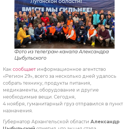
Фото из телеграм-канала Александра
Цыбульского
Как
сообщает
информационное агентство
«Регион 29», всего за несколько дней удалось
собрать технику, продукты питания,
медикаменты, оборудование и другие
необходимые вещи. Сегодня,
4 ноября, гуманитарный груз отправился в пункт
назначения.
Губернатор Архангельской области
Александр
Цыбульский
отметил, что акция стала