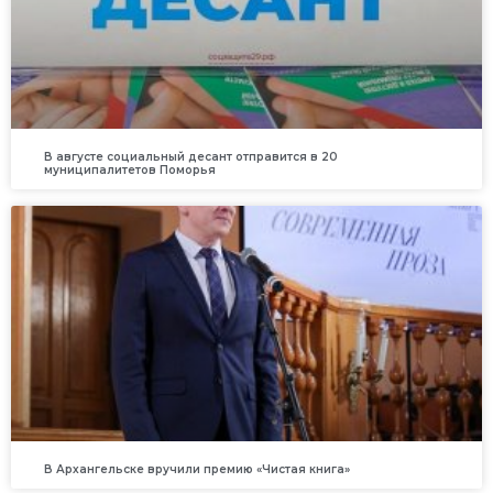
В августе социальный десант отправится в 20
муниципалитетов Поморья
В Архангельске вручили премию «Чистая книга»