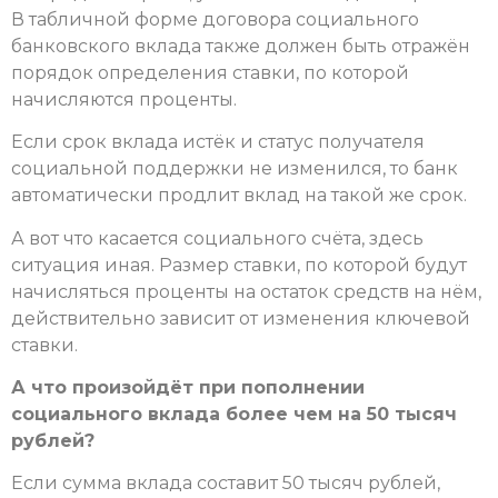
В табличной форме договора социального
банковского вклада также должен быть отражён
порядок определения ставки, по которой
начисляются проценты.
Если срок вклада истёк и статус получателя
социальной поддержки не изменился, то банк
автоматически продлит вклад на такой же срок.
А вот что касается социального счёта, здесь
ситуация иная. Размер ставки, по которой будут
начисляться проценты на остаток средств на нём,
действительно зависит от изменения ключевой
ставки.
А что произойдёт при пополнении
социального вклада более чем на 50 тысяч
рублей?
Если сумма вклада составит 50 тысяч рублей,