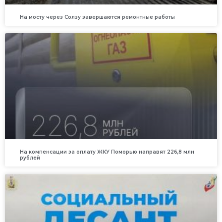
На мосту через Солзу завершаются ремонтные работы
На компенсации за оплату ЖКУ Поморью направят 226,8 млн
рублей