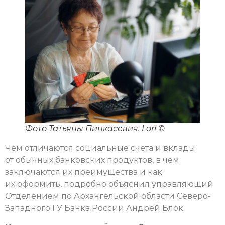
Фото Татьяны Пинкасевич. Lori ©
Чем отличаются социальные счета и вклады
от обычных банковских продуктов, в чём
заключаются их преимущества и как
их оформить, подробно объяснил управляющий
Отделением по Архангельской области Северо-
Западного ГУ Банка России Андрей Блок.