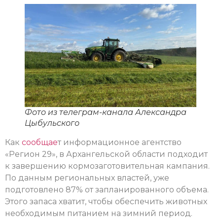
Фото из телеграм-канала Александра
Цыбульского
Как
сообщае
т информационное агентство
«Регион 29», в Архангельской области подходит
к завершению кормозаготовительная кампания.
По данным региональных властей, уже
подготовлено 87% от запланированного объема.
Этого запаса хватит, чтобы обеспечить животных
необходимым питанием на зимний период.