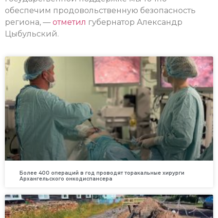
обеспечим продовольственную безопасность
региона, —
отметил
губернатор Александр
Цыбульский.
Более 400 операций в год проводят торакальные хирурги
Архангельского онкодиспансера