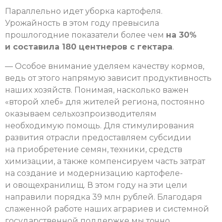
Параллельно идет уборка картофеля.
Урожайность в этом году превысила
прошлогодние показатели более чем
на 30%
и составила 180 центнеров с гектара
.
— Особое внимание уделяем качеству кормов,
ведь от этого напрямую зависит продуктивность
наших хозяйств. Понимая, насколько важен
«второй хлеб» для жителей региона, постоянно
оказываем сельхозпроизводителям
необходимую помощь. Для стимулирования
развития отрасли предоставляем субсидии
на приобретение семян, техники, средств
химизации, а также компенсируем часть затрат
на создание и модернизацию картофеле-
и овощехранилищ. В этом году на эти цели
направили порядка 39 млн рублей. Благодаря
слаженной работе наших аграриев и системной
государственной поддержке мы точно