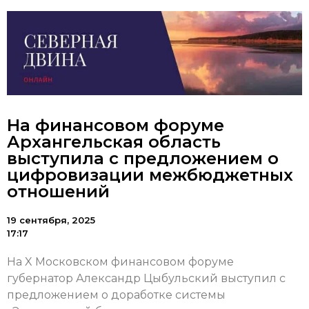
На финансовом форуме
Архангельская область
выступила с предложением о
цифровизации межбюджетных
отношений
19 сентября, 2025
17:17
На X Московском финансовом форуме
губернатор Александр Цыбульский выступил с
предложением о доработке системы