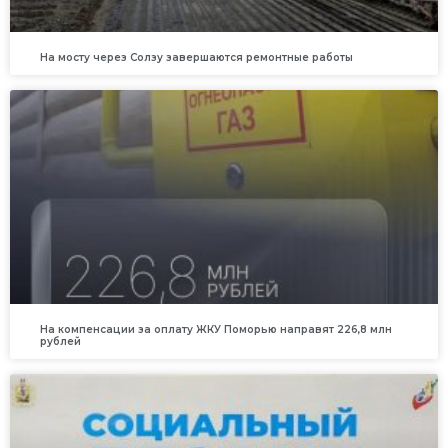
На мосту через Солзу завершаются ремонтные работы
На компенсации за оплату ЖКУ Поморью направят 226,8 млн
рублей