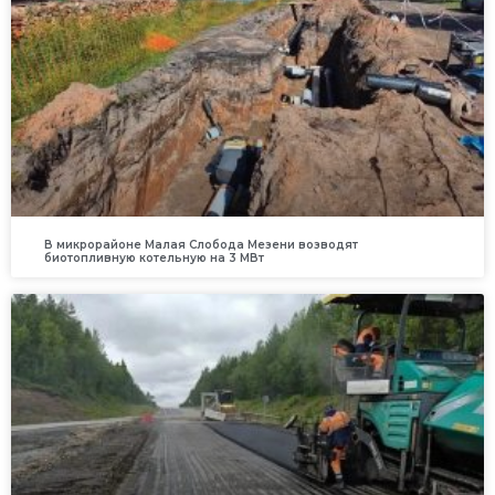
В микрорайоне Малая Слобода Мезени возводят
биотопливную котельную на 3 МВт