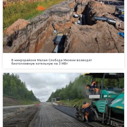
В микрорайоне Малая Слобода Мезени возводят
биотопливную котельную на 3 МВт