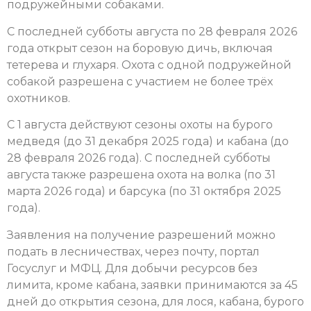
подружейными собаками.
С последней субботы августа по 28 февраля 2026
года открыт сезон на боровую дичь, включая
тетерева и глухаря. Охота с одной подружейной
собакой разрешена с участием не более трёх
охотников.
С 1 августа действуют сезоны охоты на бурого
медведя (до 31 декабря 2025 года) и кабана (до
28 февраля 2026 года). С последней субботы
августа также разрешена охота на волка (по 31
марта 2026 года) и барсука (по 31 октября 2025
года).
Заявления на получение разрешений можно
подать в лесничествах, через почту, портал
Госуслуг и МФЦ. Для добычи ресурсов без
лимита, кроме кабана, заявки принимаются за 45
дней до открытия сезона, для лося, кабана, бурого