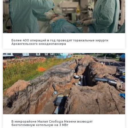
Более 400 операций в год проводят торакальные хирурги
Архангельского онкодиспансера
В микрорайоне Малая Слобода Мезени возводят
биотопливную котельную на 3 МВт