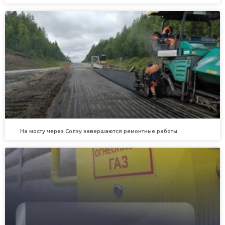
На мосту через Солзу завершаются ремонтные работы