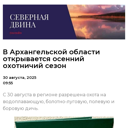
В Архангельской области
открывается осенний
охотничий сезон
30 августа, 2025
09:55
С 30 августа в регионе разрешена охота на
водоплавающую, болотно-луговую, полевую и
боровую дичь.