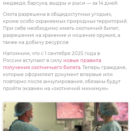
медведя, барсука, выдры и рыси — за 14 дней.
Охота разрешена в общедоступных угодьях,
кроме особо охраняемых природных территорий.
При себе необходимо иметь охотничий билет,
разрешения на хранение и ношение оружия, а
также на добычу ресурсов
Напомним, что с 1 сентября 2025 года в
России вступают в силу
новые правила
получения охотничьего билета
. Теперь граждане,
которые оформляют документ впервые или
повторно после аннулирования, обязаны будут
пройти экзамен на «охотничий минимум».