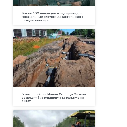
Более 400 операций в год проводят
торакальные хирурги Архангельского
онкодиспансера
В микрорайоне Малая Слобода Мезени
возводят биотопливную котельную на
3 МВт