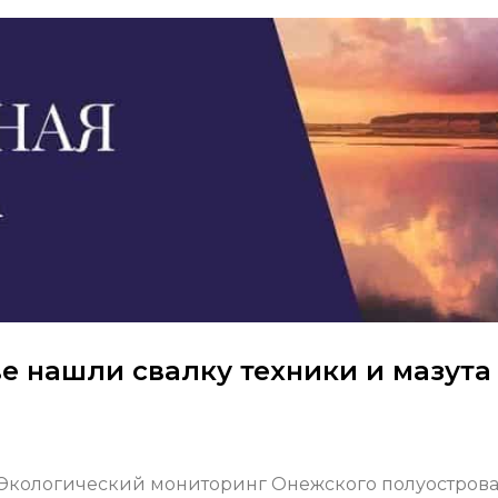
е нашли свалку техники и мазута
Экологический мониторинг Онежского полуострова»