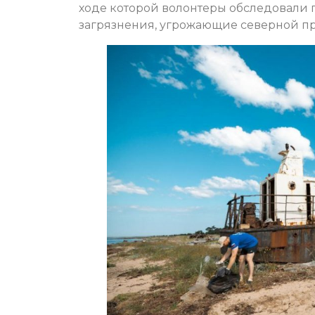
ходе которой волонтеры обследовали
загрязнения, угрожающие северной п