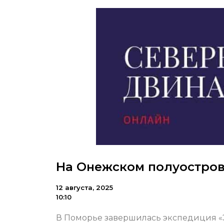
На Онежском полуостров
12 августа, 2025
10:10
В Поморье завершилась экспедиция «