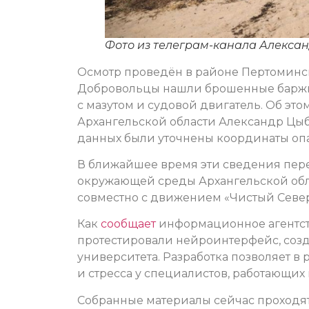
Фото из телеграм-канала Алекса
Осмотр проведён в районе Пертоминска
Добровольцы нашли брошенные баржи и
с мазутом и судовой двигатель. Об это
Архангельской области Александр Цыб
данных были уточнены координаты оп
В ближайшее время эти сведения пер
окружающей среды Архангельской обл
совместно с движением «Чистый Север 
Как
сообщает
информационное агентст
протестировали нейроинтерфейс, соз
университета. Разработка позволяет в
и стресса у специалистов, работающих 
Собранные материалы сейчас проходят 