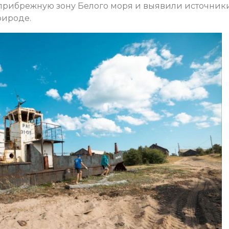
 прибрежную зону Белого моря и выявили источник
рироде.