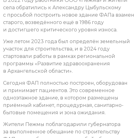
В 2022 году работники ООО «Пежма» и жители
села обратились к Александру Цыбульскому
с просьбой построить новое здание ФАПа взамен
старого, возведённого ещё в 1986 году
и достигшего критического уровня износа.
Уже летом 2023 года был определён земельный
участок для строительства, и в 2024 году
стартовали работы в рамках региональной
программы «Развитие здравоохранения
в Архангельской области».
Сегодня ФАП полностью построен, оборудован
и принимает пациентов. Это современное
одноэтажное здание, в котором размещены
приёмный кабинет, процедурная, санитарно-
бытовые помещения и зона ожидания.
Жители Пежмы поблагодарили губернатора
за выполненное обещание по строительству