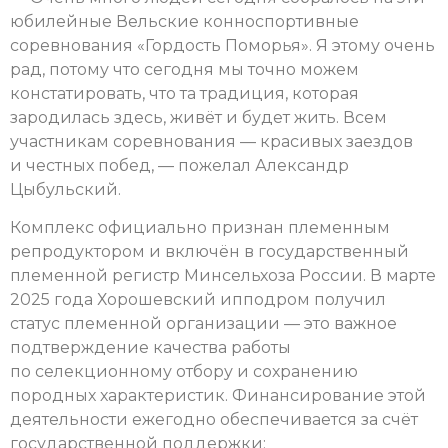
юбилейные Вельские конноспортивные
соревнования «Гордость Поморья». Я этому очень
рад, потому что сегодня мы точно можем
констатировать, что та традиция, которая
зародилась здесь, живёт и будет жить. Всем
участникам соревнования — красивых заездов
и честных побед, — пожелал Александр
Цыбульский.
Комплекс официально признан племенным
репродуктором и включён в государственный
племенной регистр Минсельхоза России. В марте
2025 года Хорошевский ипподром получил
статус племенной организации — это важное
подтверждение качества работы
по селекционному отбору и сохранению
породных характеристик. Финансирование этой
деятельности ежегодно обеспечивается за счёт
государственной поддержки: