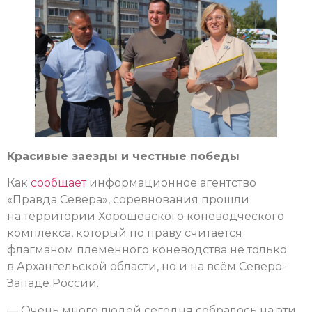
Красивые заезды и честные победы
Как
сообщает
информационное агентство
«Правда Севера», соревнования прошли
на территории Хорошевского коневодческого
комплекса, который по праву считается
флагманом племенного коневодства не только
в Архангельской области, но и на всём Северо-
Западе России.
— Очень много людей сегодня собралось на эти