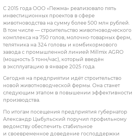
С 2015 года ООО «Пежма» реализовало пять
инвестиционных проектов в сфере
животноводства на сумму более 500 млн рублей.
В том числе — строительство животноводческого
комплекса на 750 голов, молочно-товарных ферм,
телятника на 324 головы и комбикормового
завода с промышленной линией Millmix AGRO
(мощность 5 тонн/час), который введён
в эксплуатацию в январе 2025 года.
Сегодня на предприятии идёт строительство
новой животноводческой фермы. Она станет
следующим этапом в повышении эффективности
производства.
По итогам посещения предприятия губернатор
Александр Цыбульский поручил профильному
ведомству обеспечить стабильное
и своевременное доведение господдержки