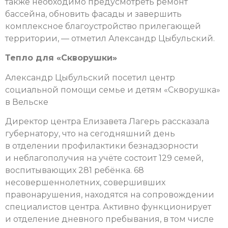
также необходимо предусмотреть ремонт
бассейна, обновить фасады и завершить
комплексное благоустройство прилегающей
территории, — отметил Александр Цыбульский.
Тепло для «Скворушки»
Александр Цыбульский посетил центр
социальной помощи семье и детям «Скворушка»
в Вельске
Директор центра Елизавета Лагерь рассказала
губернатору, что на сегодняшний день
в отделении профилактики безнадзорности
и неблагополучия на учёте состоит 129 семей,
воспитывающих 281 ребёнка. 68
несовершеннолетних, совершивших
правонарушения, находятся на сопровождении
специалистов центра. Активно функционирует
и отделение дневного пребывания, в том числе