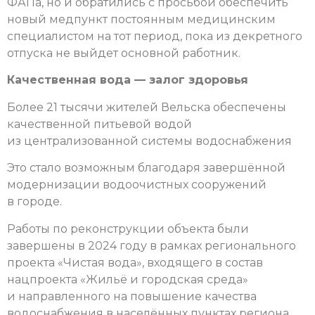
ФАПа, но и обратились с просьбой обеспечить
новый медпункт постоянным медицинским
специалистом на тот период, пока из декретного
отпуска не выйдет основной работник.
Качественная вода — залог здоровья
Более 21 тысячи жителей Вельска обеспечены
качественной питьевой водой
из централизованной системы водоснабжения
Это стало возможным благодаря завершённой
модернизации водоочистных сооружений
в городе.
Работы по реконструкции объекта были
завершены в 2024 году в рамках регионального
проекта «Чистая вода», входящего в состав
нацпроекта «Жильё и городская среда»
и направленного на повышение качества
водоснабжения в населённых пунктах региона.