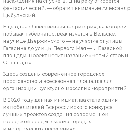
насаждения на спуске, вид на реку откроется
фантастический, — обратил внимание Александр
Цыбульский.
Ещё одна общественная территория, на которой
побывал губернатор, реализуется в Вельске,
на улице Дзержинского — на участке от улицы
Гагарина до улицы Первого Мая — и Базарной
площади. Проект носит название «Новый старый
Форштадт».
Здесь созданы современное городское
пространство и всесезонная площадка для
организации культурно-массовых мероприятий.
В 2020 году данная инициатива стала одним
из победителей Всероссийского конкурса
лучших проектов создания современной
городской среды в малых городах
и исторических поселениях.