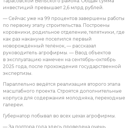
Тарасовской Вельского района. Общая сумма
инвестиций превышает 2,6 млрд рублей.
— Сейчас уже на 99 процентов завершены работы
по первому этапу строительства. Построены
коровники, родильное отделение, телятники, где
как раз накануне поселился первый
новорождённый телёнок, — рассказал
руководитель агрофирмы. — Ввод объектов
в эксплуатацию намечен на сентябрь–октябрь
2025 года, после прохождения государственной
экспертизы.
Параллельно ведётся реализация второго этапа
масштабного проекта. Строятся дополнительные
корпуса для содержания молодняка, переходные
галереи.
Губернатор побывал во всех цехах агрофирмы.
— За полтора года здесь проведена очень