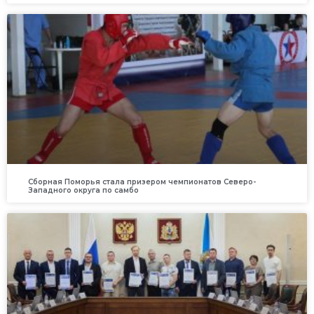
Сборная Поморья стала призером чемпионатов Северо-
Западного округа по самбо