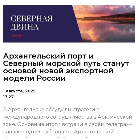
Архангельский порт и
Северный морской путь станут
основой новой экспортной
модели России
1 августа, 2025
17:27
В Архангельске обсудили стратегию
международного сотрудничества в Арктической
зоне. Основные итоги встречи в своём телеграм-
канале подвёл губернатор Архангельской