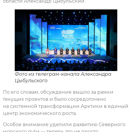
области Александр Цыбульский.
Фото из телеграм-канала Александра
Цыбульского
По его словам, обсуждение вышло за рамки
текущих проектов и было сосредоточено
на системной трансформации Арктики в единый
центр экономического роста.
Особое внимание уделили развитию Северного
морского пути — теперь это не просто