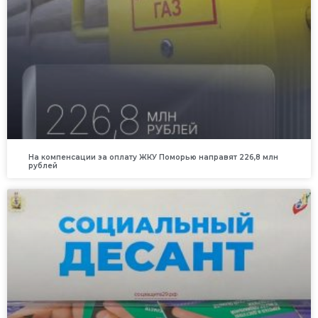
На компенсации за оплату ЖКУ Поморью направят 226,8 млн
рублей