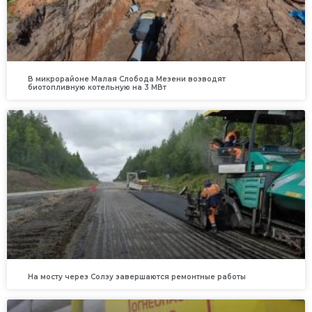
В микрорайоне Малая Слобода Мезени возводят
биотопливную котельную на 3 МВт
На мосту через Солзу завершаются ремонтные работы