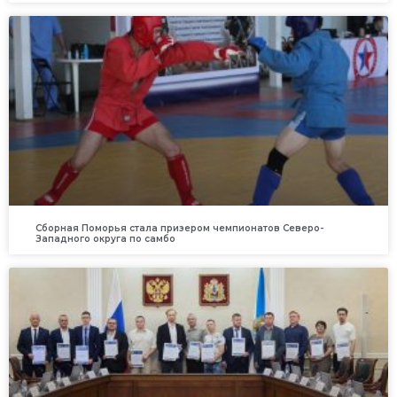
Сборная Поморья стала призером чемпионатов Северо-
Западного округа по самбо