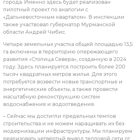
города. Именно здесь будет реализован
пилотный проект по аналогии с
«Дальневосточным кварталом». В инспекции
также участвовал губернатор Мурманской
области Андрей Чибис.
Четыре земельных участка общей площадью 13,5
га включены в территорию опережающего
развития «Столица Севера», созданную в 2024
году. Здесь планируется построить более 200
тысяч квадратных метров жилья. Для этого
потребуется возвести новые транспортные и
энергетические объекты, а также провести
масштабную реконструкцию систем
водоснабжения и водоотведения.
– Сейчас мы достигли предельных темпов
строительства и не можем наращивать их без
модернизации инфраструктуры. Мы планируем
реализовать четвёртый вывод тепловой сети от