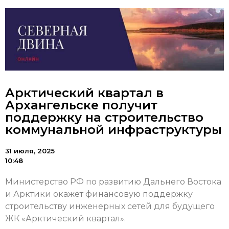
Арктический квартал в
Архангельске получит
поддержку на строительство
коммунальной инфраструктуры
31 июля, 2025
10:48
Министерство РФ по развитию Дальнего Востока
и Арктики окажет финансовую поддержку
строительству инженерных сетей для будущего
ЖК «Арктический квартал».