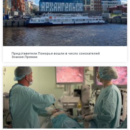
Представители Поморья вошли в число соискателей
Знание.Премии