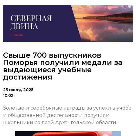
Свыше 700 выпускников
Поморья получили медали за
выдающиеся учебные
достижения
25 июля, 2025
10:02
Золотые и серебряные награды за успехи в учёбе
и общественной деятельности получили
школьники со всей Архангельской области.