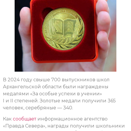
В 2024 году свыше 700 выпускников школ
Архангельской области были награждены
медалями «За особые успехи в учении»
I и II степеней. Золотые медали получили 365
человек, серебряные — 340.
Как
сообщает
информационное агентство
«Правда Севера», награды получили школьники