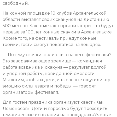
свободный.
На конной площадке 10 клубов Архангельской
области выставят своих сканунов на дистанцию
500 метров. Как отмечают организаторы, это будут
первые за 100 лет конные скачки в Архангельске.
Кроме того, на фестиваль приедут конные
тройки, гости смогут покататься на лошадях.
— Почему скачки стали осью нашего фестиваля?
Это завораживающее зрелище — командная
работа всадника и скакуна — результат долгой
и упорной работы, невиданной смелости.
Мы хотим, чтобы и дети, и взрослые ощутили эту
эмоцию силы, азарта и победы, — говорят
организаторы фестиваля.
Для гостей праздника организуют квест «Как
Ломоносов». Дети и взрослые будут проходить
тематические испытания на площадках «Учёные