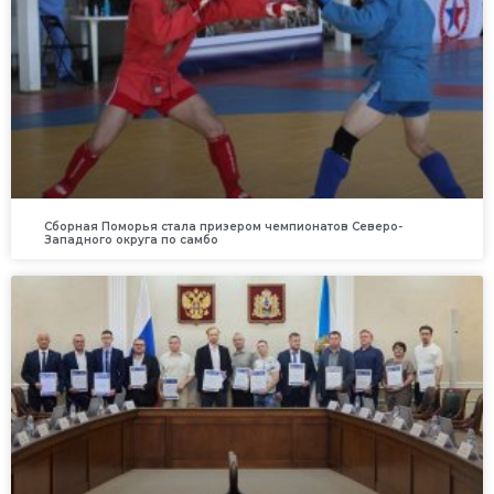
Сборная Поморья стала призером чемпионатов Северо-
Западного округа по самбо