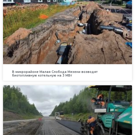
В микрорайоне Малая Слобода Мезени возводят
биотопливную котельную на 3 МВт