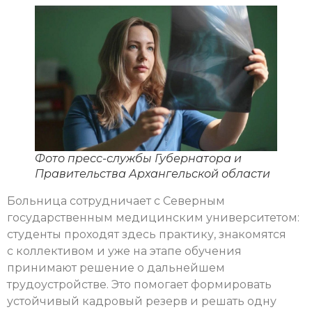
Фото пресс-службы Губернатора и
Правительства Архангельской области
Больница сотрудничает с Северным
государственным медицинским университетом:
студенты проходят здесь практику, знакомятся
с коллективом и уже на этапе обучения
принимают решение о дальнейшем
трудоустройстве. Это помогает формировать
устойчивый кадровый резерв и решать одну