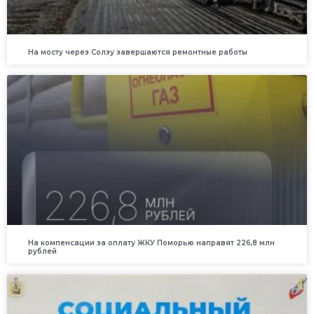
На мосту через Солзу завершаются ремонтные работы
На компенсации за оплату ЖКУ Поморью направят 226,8 млн
рублей