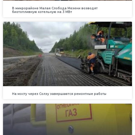
В микрорайоне Малая Слобода Мезени возводят
биотопливную котельную на 3 МВт
На мосту через Солзу завершаются ремонтные работы