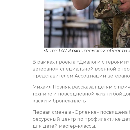
Фото: ГАУ Архангельской области 
В рамках проекта «Диалоги с героями
ветераном специальной военной опер
представителем Ассоциации ветеранов
Михаил Позняк рассказал детям о при
технике и повседневной жизни бойцов
каски и бронежилеты.
Первая смена в «Орленке» посвящена 
ресурсный центр по профилактике дет
для детей мастер-классы.