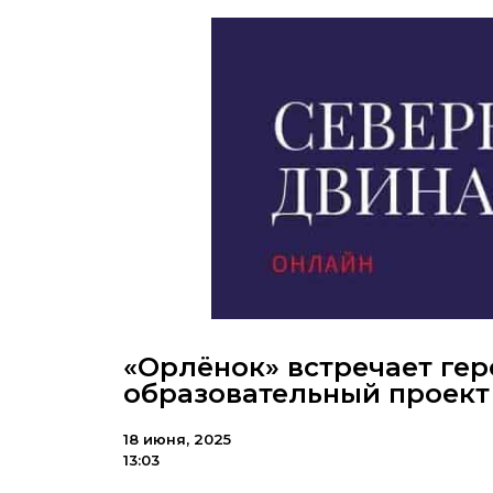
«Орлёнок» встречает гер
образовательный проект
18 июня, 2025
13:03