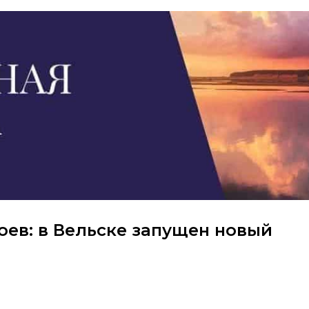
оев: в Вельске запущен новый