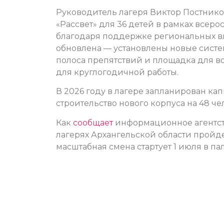
Руководитель лагеря Виктор Постников
«Рассвет» для 36 детей в рамках всеро
благодаря поддержке региональных вл
обновлена — установлены новые систе
полоса препятствий и площадка для 
для круглогодичной работы.
В 2026 году в лагере запланирован кап
строительство нового корпуса на 48 че
Как
сообщает
информационное агентство
лагерях Архангельской области пройде
масштабная смена стартует 1 июля в па