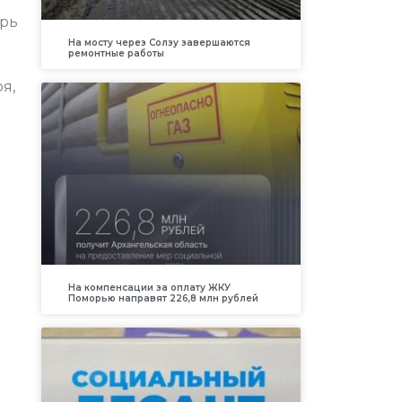
ерь
На мосту через Солзу завершаются
ремонтные работы
я,
На компенсации за оплату ЖКУ
Поморью направят 226,8 млн рублей