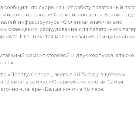
 сообщил, что скоро начнёт работу палаточный лаг
ссийского проекта «Юнармейское лето». В этом году
астей инфраструктура «Орленка» значительно
мы освещения, оборудование для палаточного лагер
воркаута. Планируется модернизация коммуникаций
итальный ремонт столовой и двух корпусов, а также
ловек.
 «Правда Севера», всего в 2025 году в детских
т 12 смен в рамках «Юнармейского лета». Самая
латочном лагере «Белые ночи» в Котласе.